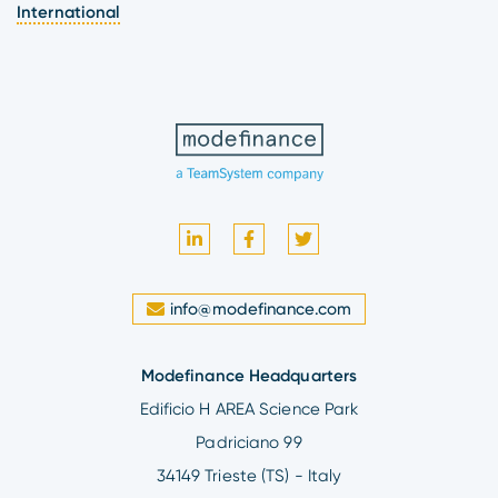
International
info@modefinance.com
Modefinance Headquarters
Edificio H AREA Science Park
Padriciano 99
34149 Trieste (TS) - Italy