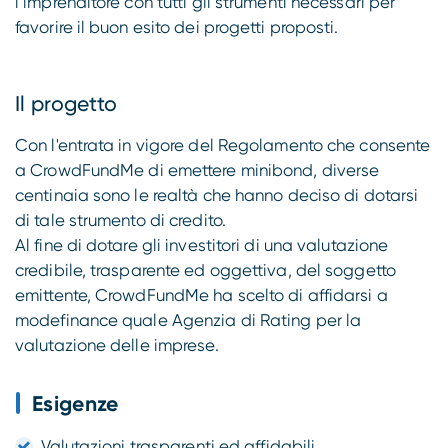
l’imprenditore con tutti gli strumenti necessari per
favorire il buon esito dei progetti proposti.
Il progetto
Con l'entrata in vigore del Regolamento che consente
a CrowdFundMe di emettere minibond, diverse
centinaia sono le realtà che hanno deciso di dotarsi
di tale strumento di credito.
Al fine di dotare gli investitori di una valutazione
credibile, trasparente ed oggettiva, del soggetto
emittente, CrowdFundMe ha scelto di affidarsi a
modefinance quale Agenzia di Rating per la
valutazione delle imprese.
Esigenze
Valutazioni trasparenti ed affidabili