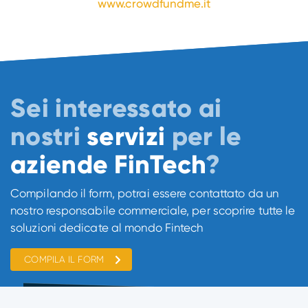
www.crowdfundme.it
Sei interessato ai
nostri
servizi
per le
aziende FinTech
?
Compilando il form, potrai essere contattato da un
nostro responsabile commerciale, per scoprire tutte le
soluzioni dedicate al mondo Fintech
COMPILA IL FORM