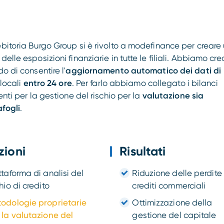
ebitoria Burgo Group si è rivolto a modefinance per creare
elle esposizioni finanziarie in tutte le filiali. Abbiamo cre
o di consentire l'
aggiornamento automatico dei dati di
 locali
entro 24 ore
. Per farlo abbiamo collegato i bilanci
enti per la gestione del rischio per la
valutazione sia
afogli
.
zioni
Risultati
ttaforma di analisi del
Riduzione delle perdite 
chio di credito
crediti commerciali
odologie proprietarie
Ottimizzazione della
 la valutazione del
gestione del capitale