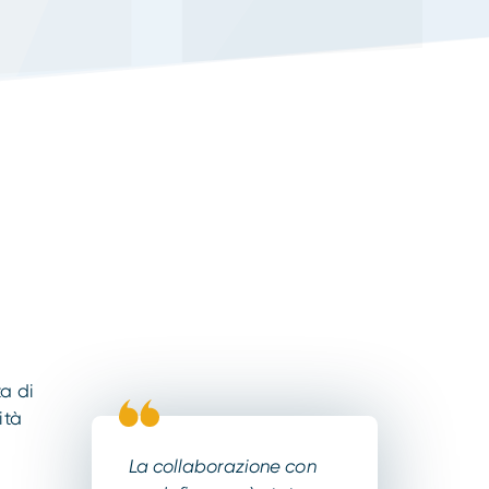
ta di
ità
La collaborazione con