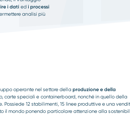
ire i dati
ed
i processi
rmettere analisi più
gruppo operante nel settore della
produzione e della
o, carte speciali e containerboard, nonché in quello della
. Possiede 12 stabilimenti, 15 linee produttive e una vendi
tto il mondo ponendo particolare attenzione alla sostenibil