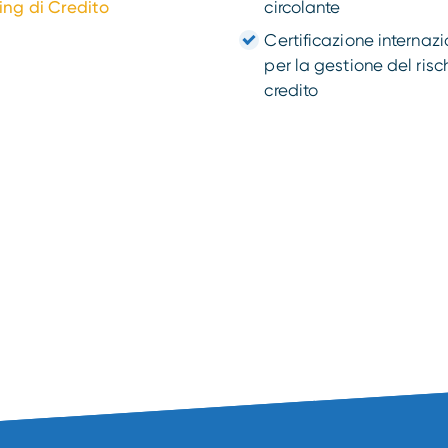
ing di Credito
circolante
Certificazione internaz
per la gestione del risc
credito