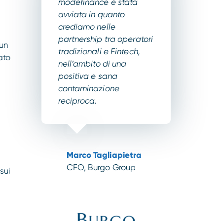
modefinance è stata
avviata in quanto
crediamo nelle
partnership tra operatori
 un
tradizionali e Fintech,
ato
nell’ambito di una
positiva e sana
contaminazione
reciproca.
Marco Tagliapietra
CFO, Burgo Group
sui