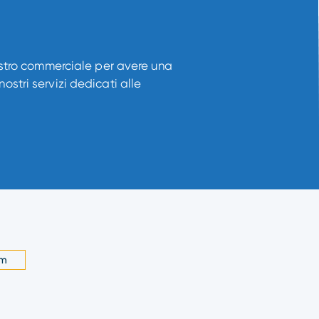
ostro commerciale per avere una
stri servizi dedicati alle
om