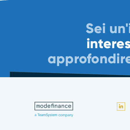
Sei un
intere
approfondire