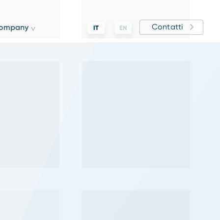
Contatti
ompany
IT
EN