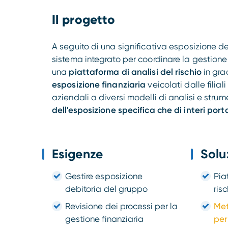
Il progetto
A seguito di una significativa esposizione d
sistema integrato per coordinare la gestione d
una
piattaforma di analisi del rischio
in grad
esposizione finanziaria
veicolati dalle filiali
aziendali a diversi modelli di analisi e strum
dell'esposizione specifica che di interi port
Esigenze
Solu
Gestire esposizione
Pia
debitoria del gruppo
ris
Revisione dei processi per la
Met
gestione finanziaria
per