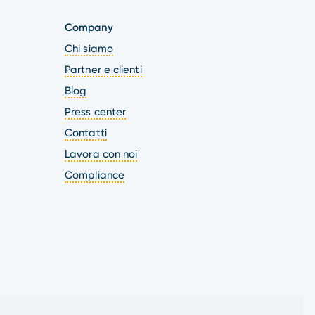
Company
Chi siamo
Partner e clienti
Blog
Press center
Contatti
Lavora con noi
Compliance