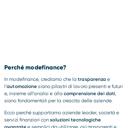
Perché
modefinance
?
In modefinance, crediamo che la
trasparenza
e
l’
automazione
siano pilastri di lavoro presenti e futuri
e, insieme all’analisi e alla
comprensione dei dati
,
siano fondamentali per la crescita delle aziende.
Ecco perché supportiamo aziende leader, società e
servizi finanziari con
soluzioni tecnologiche
avanzate
e semplici da utilizzare, più trasparenti e