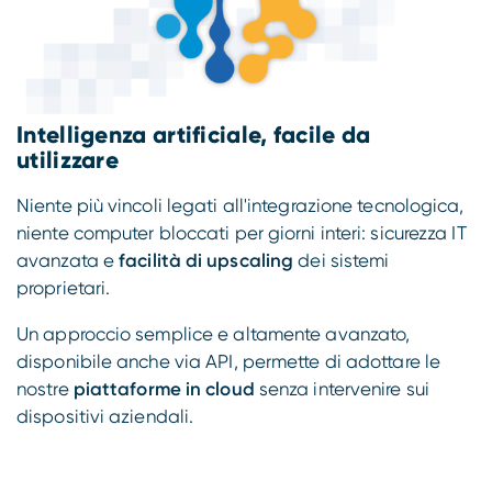
Intelligenza artificiale, facile da
utilizzare
Niente più vincoli legati all'integrazione tecnologica,
niente computer bloccati per giorni interi: sicurezza IT
avanzata e
facilità di upscaling
dei sistemi
proprietari.
Un approccio semplice e altamente avanzato,
disponibile anche via API, permette di adottare le
nostre
piattaforme in cloud
senza intervenire sui
dispositivi aziendali.
Inoltre, rispondere in maniera reattiva alle nuove
richieste del mercato consente uno sviluppo