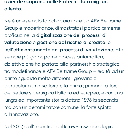
aziende scoprono nelle Fintech il loro migliore
alleato
.
Ne è un esempio la collaborazione tra AFV Beltrame
Group e modefinance, dimostratasi particolarmente
proficua nella
digitalizzazione dei processi di
valutazione
e
gestione del rischio di credito
, e
nell'
efficientamento dei processi di valutazione
. È la
sempre più galoppante process automation,
obiettivo che ha portato alla partnership strategica
tra modefinance e AFV Beltrame Group – realtà ad un
primo sguardo molto differenti, giovane e
particolarmente settoriale la prima; primario attore
del settore siderurgico italiano ed europeo, e con una
lunga ed importante storia datata 1896 la seconda –,
ma con un denominatore comune: la forte spinta
all’innovazione.
Nel 2017, dall’incontro tra il know-how tecnologico e