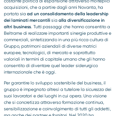
costante politica di espansione attraverso molteplici
acquisizioni, che a partire dagli anni Novanta, ha
portato sia
ad un consolidamento della leadership
dei laminati mercantili
sia
alla diversificazione in
altri business
. Tutti passaggi che hanno consentito a
Beltrame di realizzare importanti sinergie produttive e
commerciali, sintetizzando in una più ricca cultura di
Gruppo, patrimoni aziendali di diverse matrici
europee, tecnologici, di mercato e soprattutto
valoriali in termini di capitale umano che gli hanno
consentito di diventare quel leader siderurgico
internazionale che è oggi.
Per garantire lo sviluppo sostenibile del business, il
gruppo è impegnato altresì a tutelare la sicurezza dei
suoi lavoratori e dei luoghi in cui opera. Una visione
che si concretizza attraverso formazione continua,
sensibilizzazione e coinvolgimento di tutti gli addetti,
ma anche dei partner e fornitori. Nel 2020 ha