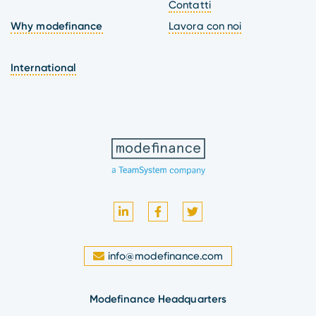
Contatti
Why modefinance
Lavora con noi
International
info@modefinance.com
Modefinance Headquarters