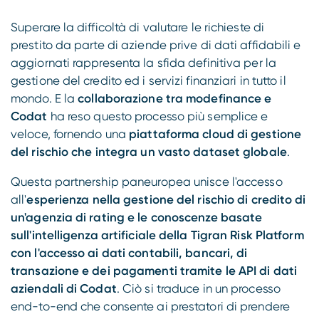
Compliance
Superare la difficoltà di valutare le richieste di
prestito da parte di aziende prive di dati affidabili e
aggiornati rappresenta la sfida definitiva per la
gestione del credito ed i servizi finanziari in tutto il
mondo. E la
collaborazione tra modefinance e
Codat
ha reso questo processo più semplice e
veloce, fornendo una
piattaforma cloud di gestione
del rischio che integra un vasto dataset globale
.
Questa partnership paneuropea unisce l'accesso
all'
esperienza nella gestione del rischio di credito di
un'agenzia di rating e le conoscenze basate
sull'intelligenza artificiale della Tigran Risk Platform
con l'accesso ai dati contabili, bancari, di
transazione e dei pagamenti tramite le API di dati
aziendali di Codat
. Ciò si traduce in un processo
end-to-end che consente ai prestatori di prendere