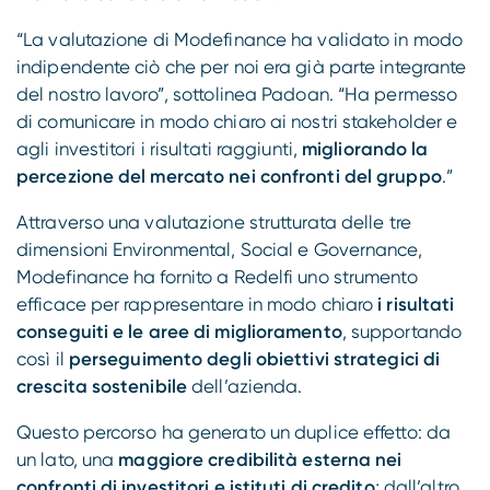
“La valutazione di Modefinance ha validato in modo
indipendente ciò che per noi era già parte integrante
del nostro lavoro”, sottolinea Padoan. “Ha permesso
di comunicare in modo chiaro ai nostri stakeholder e
agli investitori i risultati raggiunti,
migliorando la
percezione del mercato nei confronti del gruppo
.”
Attraverso una valutazione strutturata delle tre
dimensioni Environmental, Social e Governance,
Modefinance ha fornito a Redelfi uno strumento
efficace per rappresentare in modo chiaro
i risultati
conseguiti e le aree di miglioramento
, supportando
così il
perseguimento degli obiettivi strategici di
crescita sostenibile
dell’azienda.
Questo percorso ha generato un duplice effetto: da
un lato, una
maggiore credibilità esterna nei
confronti di investitori e istituti di credito
; dall’altro,