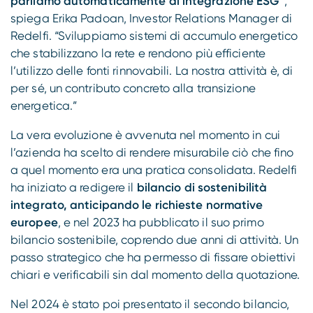
parliamo automaticamente di integrazione ESG”
,
spiega Erika Padoan, Investor Relations Manager di
Redelfi. “Sviluppiamo sistemi di accumulo energetico
che stabilizzano la rete e rendono più efficiente
l’utilizzo delle fonti rinnovabili. La nostra attività è, di
per sé, un contributo concreto alla transizione
energetica.”
La vera evoluzione è avvenuta nel momento in cui
l’azienda ha scelto di rendere misurabile ciò che fino
a quel momento era una pratica consolidata. Redelfi
ha iniziato a redigere il
bilancio di sostenibilità
integrato, anticipando le richieste normative
europee
, e nel 2023 ha pubblicato il suo primo
bilancio sostenibile, coprendo due anni di attività. Un
passo strategico che ha permesso di fissare obiettivi
chiari e verificabili sin dal momento della quotazione.
Nel 2024 è stato poi presentato il secondo bilancio,