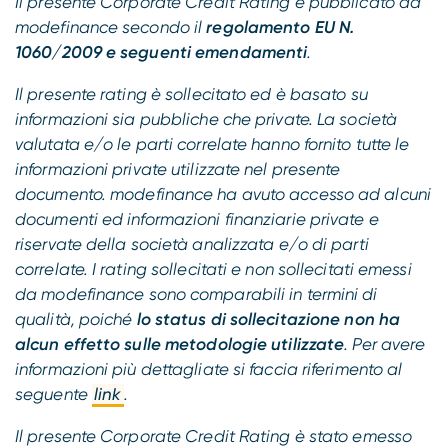
Il presente Corporate Credit Rating è pubblicato da
modefinance secondo il
regolamento EU N.
1060/2009 e seguenti emendamenti
.
Il presente rating è sollecitato ed è basato su
informazioni sia pubbliche che private. La società
valutata e/o le parti correlate hanno fornito tutte le
informazioni private utilizzate nel presente
documento. modefinance ha avuto accesso ad alcuni
documenti ed informazioni finanziarie private e
riservate della società analizzata e/o di parti
correlate. I rating sollecitati e non sollecitati emessi
da modefinance sono comparabili in termini di
qualità, poiché
lo status di sollecitazione non ha
alcun effetto sulle metodologie utilizzate
. Per avere
informazioni più dettagliate si faccia riferimento al
seguente
link
.
Il presente Corporate Credit Rating è stato emesso