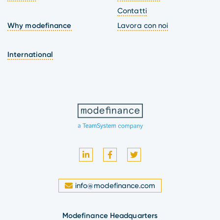
Contatti
Why modefinance
Lavora con noi
International
info@modefinance.com
Modefinance Headquarters