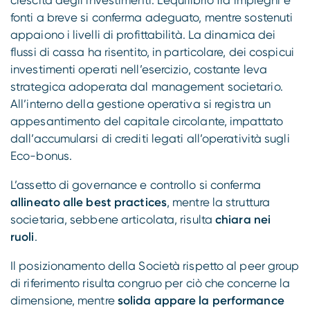
crescita degli investimenti. L’equilibrio fra impieghi e
fonti a breve si conferma adeguato, mentre sostenuti
appaiono i livelli di profittabilità. La dinamica dei
flussi di cassa ha risentito, in particolare, dei cospicui
investimenti operati nell’esercizio, costante leva
strategica adoperata dal management societario.
All’interno della gestione operativa si registra un
appesantimento del capitale circolante, impattato
dall’accumularsi di crediti legati all’operatività sugli
Eco-bonus.
L’assetto di governance e controllo si conferma
allineato alle best practices
, mentre la struttura
societaria, sebbene articolata, risulta
chiara nei
ruoli
.
Il posizionamento della Società rispetto al peer group
di riferimento risulta congruo per ciò che concerne la
dimensione, mentre
solida appare la performance