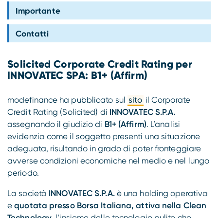
Compliance
Importante
Contatti
Solicited Corporate Credit Rating per
INNOVATEC SPA: B1+ (Affirm)
modefinance ha pubblicato sul
sito
il Corporate
Credit Rating (Solicited) di
INNOVATEC S.P.A.
assegnando il giudizio di
B1+ (Affirm)
. L’analisi
evidenzia come il soggetto presenti una situazione
adeguata, risultando in grado di poter fronteggiare
avverse condizioni economiche nel medio e nel lungo
periodo.
La società
INNOVATEC S.P.A.
è una holding operativa
e
quotata presso Borsa Italiana, attiva nella
Clean
Technology
, l’insieme delle tecnologie pulite che