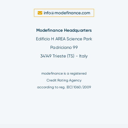
info@modefinance.com
Modefinance Headquarters
Edificio H AREA Science Park
Padriciano 99
34149 Trieste (TS) - Italy
modefinance is a registered
Credit Rating Agency
according to reg. (EC) 1060/2009