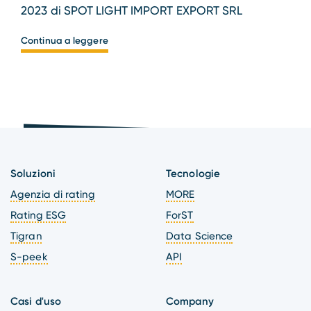
2023 di SPOT LIGHT IMPORT EXPORT SRL
Continua a leggere
Soluzioni
Tecnologie
Agenzia di rating
MORE
Rating ESG
ForST
Tigran
Data Science
S-peek
API
Casi d'uso
Company