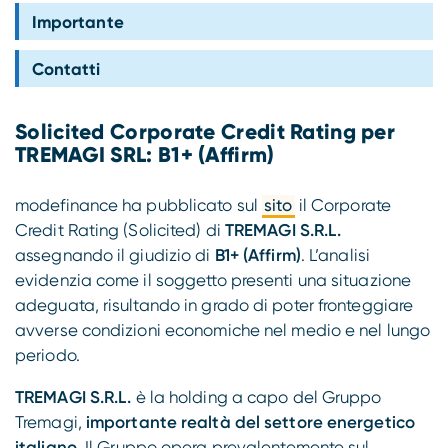
Compliance
Importante
Contatti
Solicited Corporate Credit Rating per
TREMAGI SRL: B1+ (Affirm)
modefinance ha pubblicato sul
sito
il Corporate
Credit Rating (Solicited) di
TREMAGI S.R.L.
assegnando il giudizio di
B1+ (Affirm)
. L’analisi
evidenzia come il soggetto presenti una situazione
adeguata, risultando in grado di poter fronteggiare
avverse condizioni economiche nel medio e nel lungo
periodo.
TREMAGI S.R.L.
è la holding a capo del Gruppo
Tremagi,
importante realtà del settore energetico
italiano
. Il Gruppo opera prevalentemente sul