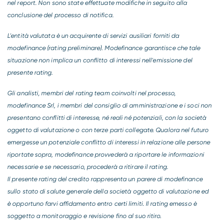
nel report. Non sono state effettuate modifiche in seguito alla
conclusione del processo di notifica.
L'entità valutata è un acquirente di servizi ausiliari forniti da
modefinance (rating preliminare). Modefinance garantisce che tale
situazione non implica un conflitto di interessi nell'emissione del
presente rating.
Gli analisti, membri del rating team coinvolti nel processo,
modefinance Srl, i membri del consiglio di amministrazione e i soci non
presentano conflitti di interesse, né reali né potenziali, con la società
oggetto di valutazione o con terze parti collegate. Qualora nel futuro
emergesse un potenziale conflitto di interessi in relazione alle persone
riportate sopra, modefinance provvederà a riportare le informazioni
necessarie e se necessario, procederà a ritirare il rating.
Il presente rating del credito rappresenta un parere di modefinance
sullo stato di salute generale della società oggetto di valutazione ed
è opportuno farvi affidamento entro certi limiti. Il rating emesso è
soggetto a monitoraggio e revisione fino al suo ritiro.