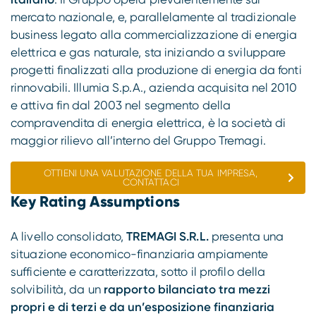
mercato nazionale, e, parallelamente al tradizionale
business legato alla commercializzazione di energia
elettrica e gas naturale, sta iniziando a sviluppare
progetti finalizzati alla produzione di energia da fonti
rinnovabili. Illumia S.p.A., azienda acquisita nel 2010
e attiva fin dal 2003 nel segmento della
compravendita di energia elettrica, è la società di
maggior rilievo all’interno del Gruppo Tremagi.
OTTIENI UNA VALUTAZIONE DELLA TUA IMPRESA,
CONTATTACI
Key Rating Assumptions
A livello consolidato,
TREMAGI S.R.L.
presenta una
situazione economico-finanziaria ampiamente
sufficiente e caratterizzata, sotto il profilo della
solvibilità, da un
rapporto bilanciato tra mezzi
propri e di terzi e da un’esposizione finanziaria