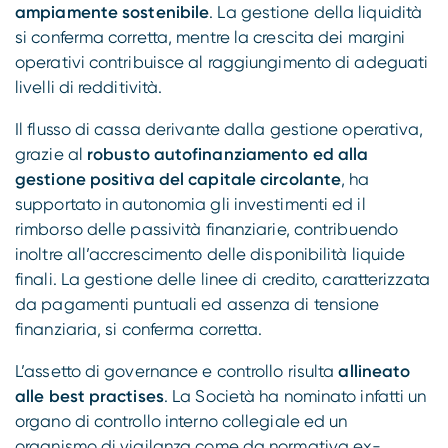
ampiamente sostenibile
. La gestione della liquidità
si conferma corretta, mentre la crescita dei margini
operativi contribuisce al raggiungimento di adeguati
livelli di redditività.
Il flusso di cassa derivante dalla gestione operativa,
grazie al
robusto autofinanziamento ed alla
gestione positiva del capitale circolante
, ha
supportato in autonomia gli investimenti ed il
rimborso delle passività finanziarie, contribuendo
inoltre all’accrescimento delle disponibilità liquide
finali. La gestione delle linee di credito, caratterizzata
da pagamenti puntuali ed assenza di tensione
finanziaria, si conferma corretta.
L’assetto di governance e controllo risulta
allineato
alle best practises
. La Società ha nominato infatti un
organo di controllo interno collegiale ed un
organismo di vigilanza come da normativa ex-