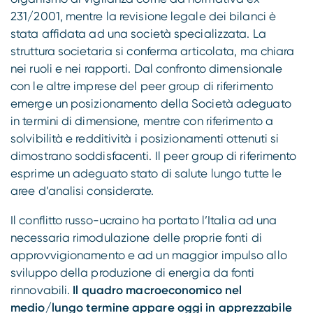
231/2001, mentre la revisione legale dei bilanci è
stata affidata ad una società specializzata. La
struttura societaria si conferma articolata, ma chiara
nei ruoli e nei rapporti. Dal confronto dimensionale
con le altre imprese del peer group di riferimento
emerge un posizionamento della Società adeguato
in termini di dimensione, mentre con riferimento a
solvibilità e redditività i posizionamenti ottenuti si
dimostrano soddisfacenti. Il peer group di riferimento
esprime un adeguato stato di salute lungo tutte le
aree d’analisi considerate.
Il conflitto russo-ucraino ha portato l’Italia ad una
necessaria rimodulazione delle proprie fonti di
approvvigionamento e ad un maggior impulso allo
sviluppo della produzione di energia da fonti
rinnovabili.
Il quadro macroeconomico nel
medio/lungo termine appare oggi in apprezzabile