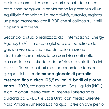
periodo d’analisi. Anche i valori assunti dal current
ratio sono adeguati e confermano la presenza di un
equilibrio finanziario. La redditività, tuttavia, registra
un peggioramento, con il ROE che si colloca su livelli
appena sufficienti.
Secondo lo studio realizzato dall’International Energy
Agency (IEA), il mercato globale del petrolio e del
gas sta vivendo una fase di trasformazione
strutturale, caratterizzata da cambiamenti nella
domanda e nell’offerta e da un’elevata volatilità dei
prezzi, riflesso di fattori macroeconomici e tensioni
geopolitiche.
La domanda globale di petrolio
crescerà fino a circa 105,5 milioni di barili al giorno
entro il 2030
, trainata dai Natural Gas Liquids (NGL)
e dai prodotti petrolchimici, mentre l’offerta sarà
guidata da OPEC+ e Stati Uniti, con Medio Oriente,
Nord Africa e America Latina quali aree chiave per lo