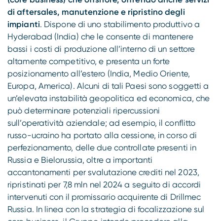
di aftersales, manutenzione e ripristino degli
impianti
. Dispone di uno stabilimento produttivo a
Hyderabad (India) che le consente di mantenere
bassi i costi di produzione all’interno di un settore
altamente competitivo, e presenta un forte
posizionamento all’estero (India, Medio Oriente,
Europa, America). Alcuni di tali Paesi sono soggetti a
un’elevata instabilità geopolitica ed economica, che
può determinare potenziali ripercussioni
sull’operatività aziendale; ad esempio, il conflitto
russo-ucraino ha portato alla cessione, in corso di
perfezionamento, delle due controllate presenti in
Russia e Bielorussia, oltre a importanti
accantonamenti per svalutazione crediti nel 2023,
ripristinati per 7,8 mln nel 2024 a seguito di accordi
intervenuti con il promissario acquirente di Drillmec
Russia. In linea con la strategia di focalizzazione sul