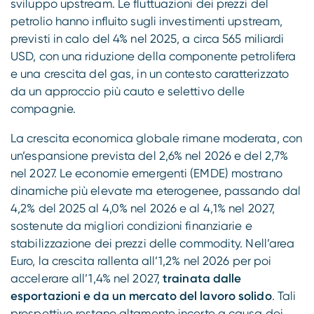
sviluppo upstream. Le fluttuazioni dei prezzi del
petrolio hanno influito sugli investimenti upstream,
previsti in calo del 4% nel 2025, a circa 565 miliardi
USD, con una riduzione della componente petrolifera
e una crescita del gas, in un contesto caratterizzato
da un approccio più cauto e selettivo delle
compagnie.
La crescita economica globale rimane moderata, con
un’espansione prevista del 2,6% nel 2026 e del 2,7%
nel 2027. Le economie emergenti (EMDE) mostrano
dinamiche più elevate ma eterogenee, passando dal
4,2% del 2025 al 4,0% nel 2026 e al 4,1% nel 2027,
sostenute da migliori condizioni finanziarie e
stabilizzazione dei prezzi delle commodity. Nell’area
Euro, la crescita rallenta all’1,2% nel 2026 per poi
accelerare all’1,4% nel 2027,
trainata dalle
esportazioni e da un mercato del lavoro solido
. Tali
prospettive restano altamente incerte a causa dei