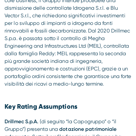
core business, il Gruppo intende procedere alla
dismissione delle controllate Idrogena S.r.l. e Blu
Vector S.r.l., che richiedono significativi investimenti
per lo sviluppo di impianti a idrogeno da fonti
rinnovabili e fossili decarbonizzate. Dal 2020 Drillmec
S.p.a. è passata sotto il controllo di Megha
Engineering and Infrastructures Ltd (MEIL), controllata
dalla famiglia Reddy: MEIL rappresenta la seconda
più grande società indiana di ingegneria,
approvvigionamento e costruzioni (EPC), grazie a un
portafoglio ordini consistente che garantisce una forte
visibilità dei ricavi a medio-lungo termine.
Key Rating Assumptions
Drillmec S.p.A.
(di seguito “la Capogruppo” o “il
Gruppo”) presenta una
dotazione patrimoniale