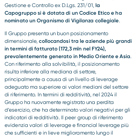
Gestione e Controllo ex D.Lgs. 231/01,
la
Capogruppo si è dotata di un Codice Etico e ha
nominato un Organismo di Vigilanza collegiale
.
Il Gruppo presenta un buon posizionamento
dimensionale,
collocandosi tra le aziende più grandi
in termini di fatturato (172,3 mln nel FY24),
prevalentemente generato in Medio Oriente e Asia
.
Con riferimento alla solvibilità, il posizionamento
risulta inferiore alla mediana di settore,
principalmente a causa di un livello di leverage
adeguato ma superiore ai valori mediani del settore
di riferimento. In termini di redditività, nel 2024 il
Gruppo ha nuovamente registrato una perdita
d’esercizio, che ha determinato valori negativi per gli
indicatori di redditività. Il peer group di riferimento
evidenzia valori di leverage e financial leverage più
che sufficienti e in lieve miglioramento lungo il