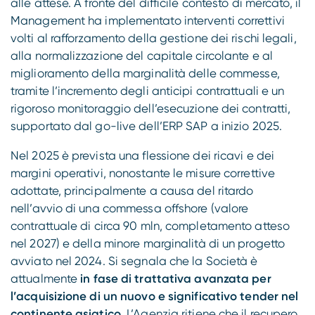
alle attese. A fronte del difficile contesto di mercato, il
Management ha implementato interventi correttivi
volti al rafforzamento della gestione dei rischi legali,
alla normalizzazione del capitale circolante e al
miglioramento della marginalità delle commesse,
tramite l’incremento degli anticipi contrattuali e un
rigoroso monitoraggio dell’esecuzione dei contratti,
supportato dal go-live dell’ERP SAP a inizio 2025.
Nel 2025 è prevista una flessione dei ricavi e dei
margini operativi, nonostante le misure correttive
adottate, principalmente a causa del ritardo
nell’avvio di una commessa offshore (valore
contrattuale di circa 90 mln, completamento atteso
nel 2027) e della minore marginalità di un progetto
avviato nel 2024. Si segnala che la Società è
attualmente
in fase di trattativa avanzata per
l’acquisizione di un nuovo e significativo tender nel
continente asiatico
. L’Agenzia ritiene che il recupero