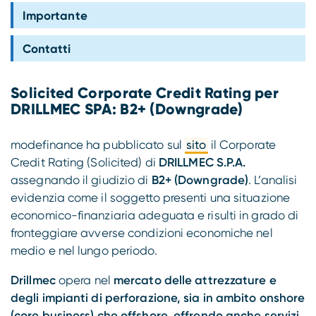
Compliance
Importante
Contatti
Solicited Corporate Credit Rating per
DRILLMEC SPA: B2+ (Downgrade)
modefinance ha pubblicato sul
sito
il Corporate
Credit Rating (Solicited) di
DRILLMEC S.P.A.
assegnando il giudizio di
B2+ (Downgrade)
. L’analisi
evidenzia come il soggetto presenti una situazione
economico-finanziaria adeguata e risulti in grado di
fronteggiare avverse condizioni economiche nel
medio e nel lungo periodo.
Drillmec
opera nel
mercato delle attrezzature e
degli impianti di perforazione, sia in ambito onshore
(core business) che offshore, offrendo anche servizi