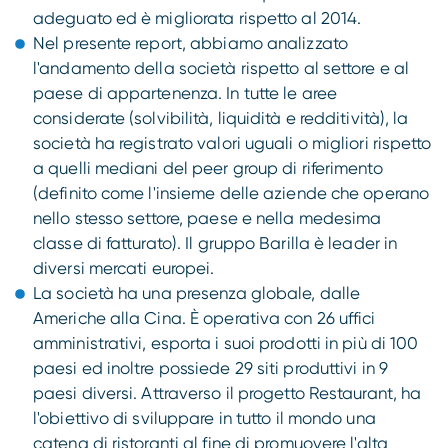
adeguato ed è migliorata rispetto al 2014.
Nel presente report, abbiamo analizzato
l'andamento della società rispetto al settore e al
paese di appartenenza. In tutte le aree
considerate (solvibilità, liquidità e redditività), la
società ha registrato valori uguali o migliori rispetto
a quelli mediani del peer group di riferimento
(definito come l'insieme delle aziende che operano
nello stesso settore, paese e nella medesima
classe di fatturato). Il gruppo Barilla è leader in
diversi mercati europei.
La società ha una presenza globale, dalle
Americhe alla Cina. È operativa con 26 uffici
amministrativi, esporta i suoi prodotti in più di 100
paesi ed inoltre possiede 29 siti produttivi in 9
paesi diversi. Attraverso il progetto Restaurant, ha
l'obiettivo di sviluppare in tutto il mondo una
catena di ristoranti al fine di promuovere l'alta