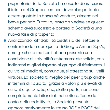
proprietario della Società ha cercato di assicurare
il futuro del Gruppo, che non dovrebbe pertanto
essere quotato in borsa né venduto, almeno nel
breve periodo. Tuttavia, resta da vedere se questo
schema avrà successo e porterà la Società a una
nuova fase di prosperità;
Analizzando l'affidabilità creditizia del settore e
confrontandola con quella di Giorgio Armani S.p.A.,
emerge che la maison italiana presenta una
condizione di solvibilità estremamente solida, con
indicatori migliori rispetto al gruppo di riferimento, i
cui valori mediani, comunque, si attestano su livelli
virtuosi. La società fa meglio del peer group anche
in termini di liquidità, grazie a valori più elevati di
current e quick ratio, che, d'altra parte, non sono
completamente bilanciati nel settore. Tenendo
conto della redditività, la Società presenta
approssimativamente lo stesso ROE e ROCE del