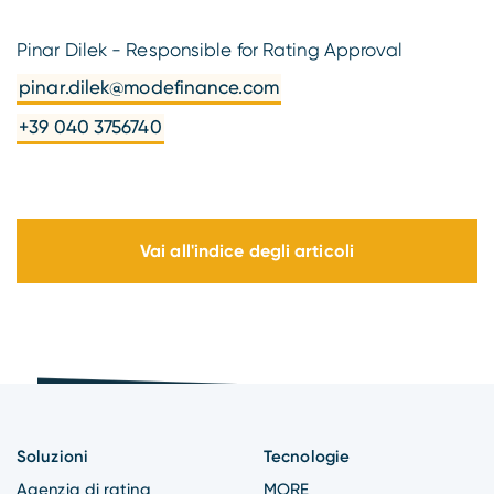
Pinar Dilek - Responsible for Rating Approval
pinar.dilek@modefinance.com
+39 040 3756740
Vai all'indice degli articoli
Soluzioni
Tecnologie
Agenzia di rating
MORE