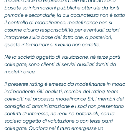
modefinance ha espresso in tale elaborato sono
basate su informazioni pubbliche ottenute da fonti
primarie e secondarie, la cui accuratezza non è sotto
il controllo di modefinance. modefinance non si
assume alcuna responsabilità per eventuali azioni
intraprese sulla base del fatto che, a posteriori,
queste informazioni si rivelino non corrette.
Né la società oggetto di valutazione, né terze parti
collegate, sono clienti di servizi ausiliari forniti da
modefinance.
Il presente rating è emesso da modefinance in modo
indipendente. Gli analisti, membri del rating team
coinvolti nel processo, modefinance Srl, i membri del
consiglio di amministrazione e i soci non presentano
conflitti di interesse, né reali né potenziali, con la
società oggetto di valutazione o con terze parti
collegate. Qualora nel futuro emergesse un