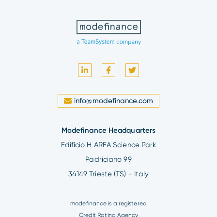
info@modefinance.com
Modefinance Headquarters
Edificio H AREA Science Park
Padriciano 99
34149 Trieste (TS) - Italy
modefinance is a registered
Credit Rating Agency