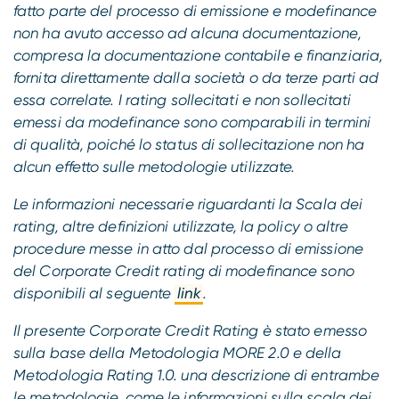
fatto parte del processo di emissione e modefinance
non ha avuto accesso ad alcuna documentazione,
compresa la documentazione contabile e finanziaria,
fornita direttamente dalla società o da terze parti ad
essa correlate. I rating sollecitati e non sollecitati
emessi da modefinance sono comparabili in termini
di qualità, poiché lo status di sollecitazione non ha
alcun effetto sulle metodologie utilizzate.
Le informazioni necessarie riguardanti la Scala dei
rating, altre definizioni utilizzate, la policy o altre
procedure messe in atto dal processo di emissione
del Corporate Credit rating di modefinance sono
disponibili al seguente
link
.
Il presente Corporate Credit Rating è stato emesso
sulla base della Metodologia MORE 2.0 e della
Metodologia Rating 1.0. una descrizione di entrambe
le metodologie, come le informazioni sulla scala dei