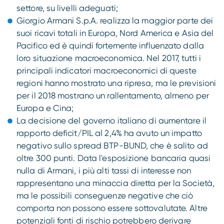
settore, su livelli adeguati;
Giorgio Armani S.p.A. realizza la maggior parte dei
suoi ricavi totali in Europa, Nord America e Asia del
Pacifico ed è quindi fortemente influenzato dalla
loro situazione macroeconomica. Nel 2017, tutti i
principali indicatori macroeconomici di queste
regioni hanno mostrato una ripresa, ma le previsioni
per il 2018 mostrano un rallentamento, almeno per
Europa e Cina;
La decisione del governo italiano di aumentare il
rapporto deficit/PIL al 2,4% ha avuto un impatto
negativo sullo spread BTP-BUND, che è salito ad
oltre 300 punti. Data l'esposizione bancaria quasi
nulla di Armani, i più alti tassi di interesse non
rappresentano una minaccia diretta per la Società,
ma le possibili conseguenze negative che ciò
comporta non possono essere sottovalutate. Altre
potenziali fonti di rischio potrebbero derivare