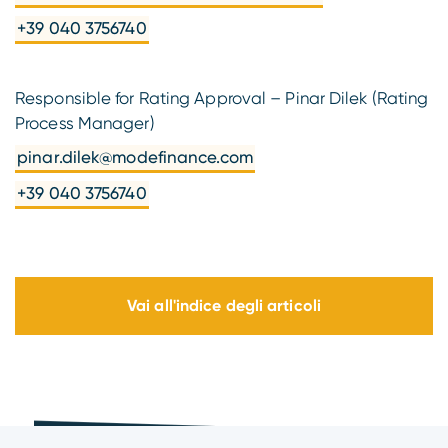
+39 040 3756740
Responsible for Rating Approval – Pinar Dilek (Rating
Process Manager)
pinar.dilek@modefinance.com
+39 040 3756740
Vai all'indice degli articoli