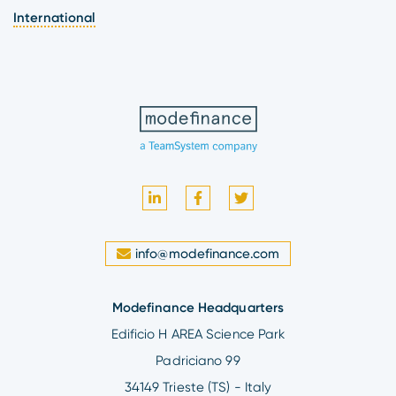
International
info@modefinance.com
Modefinance Headquarters
Edificio H AREA Science Park
Padriciano 99
34149 Trieste (TS) - Italy