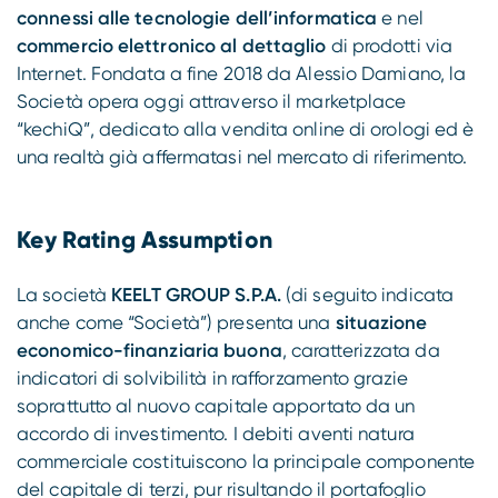
connessi alle tecnologie dell’informatica
e nel
commercio elettronico al dettaglio
di prodotti via
Internet. Fondata a fine 2018 da Alessio Damiano, la
Società opera oggi attraverso il marketplace
“kechiQ”, dedicato alla vendita online di orologi ed è
una realtà già affermatasi nel mercato di riferimento.
Key Rating Assumption
La società
KEELT GROUP S.P.A.
(di seguito indicata
anche come “Società”) presenta una
situazione
economico-finanziaria buona
, caratterizzata da
indicatori di solvibilità in rafforzamento grazie
soprattutto al nuovo capitale apportato da un
accordo di investimento. I debiti aventi natura
commerciale costituiscono la principale componente
del capitale di terzi, pur risultando il portafoglio