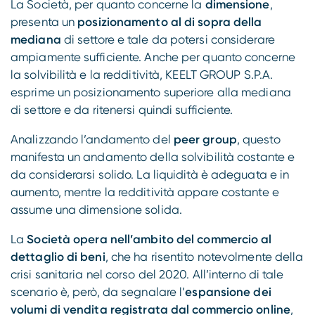
La Società, per quanto concerne la
dimensione
,
presenta un
posizionamento al di sopra della
mediana
di settore e tale da potersi considerare
ampiamente sufficiente. Anche per quanto concerne
la solvibilità e la redditività, KEELT GROUP S.P.A.
esprime un posizionamento superiore alla mediana
di settore e da ritenersi quindi sufficiente.
Analizzando l’andamento del
peer group
, questo
manifesta un andamento della solvibilità costante e
da considerarsi solido. La liquidità è adeguata e in
aumento, mentre la redditività appare costante e
assume una dimensione solida.
La
Società opera nell’ambito del commercio al
dettaglio di beni
, che ha risentito notevolmente della
crisi sanitaria nel corso del 2020. All’interno di tale
scenario è, però, da segnalare l’
espansione dei
volumi di vendita registrata dal commercio online
,