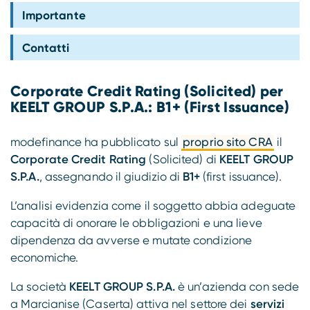
Compliance
Importante
Contatti
Corporate Credit Rating (Solicited) per
KEELT GROUP S.P.A.: B1+ (First Issuance)
modefinance ha pubblicato sul
proprio sito CRA
il
Corporate Credit Rating
(Solicited) di
KEELT GROUP
S.P.A.
, assegnando il giudizio di
B1+
(first issuance).
L’analisi evidenzia come il soggetto abbia adeguate
capacità di onorare le obbligazioni e una lieve
dipendenza da avverse e mutate condizione
economiche.
La società
KEELT GROUP S.P.A.
è un’azienda con sede
a Marcianise (Caserta) attiva nel settore dei
servizi