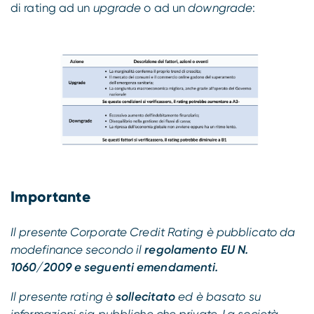
di rating ad un
upgrade
o ad un
downgrade
:
Importante
Il presente Corporate Credit Rating è pubblicato da
modefinance secondo il
regolamento EU N.
1060/2009 e seguenti emendamenti.
Il presente rating è
sollecitato
ed è basato su
informazioni sia pubbliche che private. La società