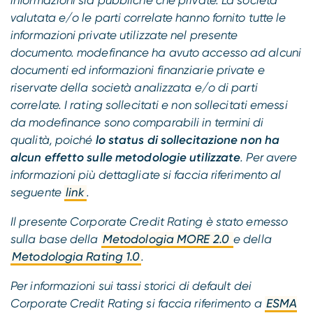
valutata e/o le parti correlate hanno fornito tutte le
informazioni private utilizzate nel presente
documento. modefinance ha avuto accesso ad alcuni
documenti ed informazioni finanziarie private e
riservate della società analizzata e/o di parti
correlate. I rating sollecitati e non sollecitati emessi
da modefinance sono comparabili in termini di
qualità, poiché
lo status di sollecitazione non ha
alcun effetto sulle metodologie utilizzate
. Per avere
informazioni più dettagliate si faccia riferimento al
seguente
link
.
Il presente Corporate Credit Rating è stato emesso
sulla base della
Metodologia MORE 2.0
e della
Metodologia Rating 1.0
.
Per informazioni sui tassi storici di default dei
Corporate Credit Rating si faccia riferimento a
ESMA