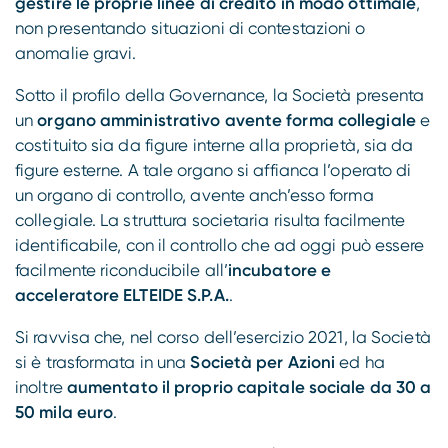
gestire le proprie linee di credito in modo ottimale
,
non presentando situazioni di contestazioni o
anomalie gravi.
Sotto il profilo della Governance, la Società presenta
un
organo amministrativo avente forma collegiale
e
costituito sia da figure interne alla proprietà, sia da
figure esterne. A tale organo si affianca l’operato di
un organo di controllo, avente anch’esso forma
collegiale. La struttura societaria risulta facilmente
identificabile, con il controllo che ad oggi può essere
facilmente riconducibile all’
incubatore e
acceleratore ELTEIDE S.P.A.
.
Si ravvisa che, nel corso dell’esercizio 2021, la Società
si è trasformata in una
Società per Azioni
ed ha
inoltre
aumentato il proprio capitale sociale da 30 a
50 mila euro
.