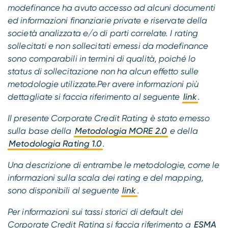
modefinance ha avuto accesso ad alcuni documenti
ed informazioni finanziarie private e riservate della
società analizzata e/o di parti correlate. I rating
sollecitati e non sollecitati emessi da modefinance
sono comparabili in termini di qualità, poiché lo
status di sollecitazione non ha alcun effetto sulle
metodologie utilizzate.Per avere informazioni più
dettagliate si faccia riferimento al seguente
link
.
Il presente Corporate Credit Rating è stato emesso
sulla base della
Metodologia MORE 2.0
e della
Metodologia Rating 1.0
.
Una descrizione di entrambe le metodologie, come le
informazioni sulla scala dei rating e del mapping,
sono disponibili al seguente
link
.
Per informazioni sui tassi storici di default dei
Corporate Credit Rating si faccia riferimento a
ESMA