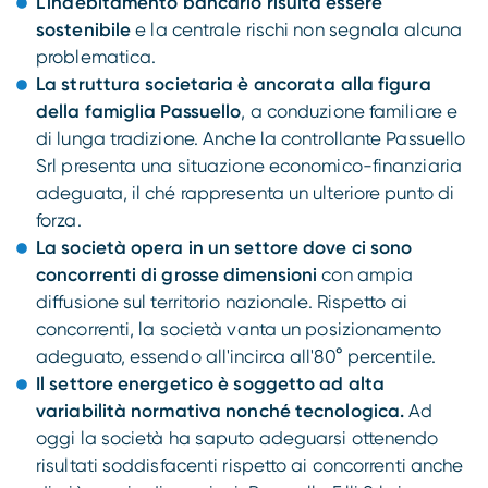
L'indebitamento bancario risulta essere
sostenibile
e la centrale rischi non segnala alcuna
problematica.
La struttura societaria è ancorata alla figura
della famiglia Passuello
, a conduzione familiare e
di lunga tradizione. Anche la controllante Passuello
Srl presenta una situazione economico-finanziaria
adeguata, il ché rappresenta un ulteriore punto di
forza.
La società opera in un settore dove ci sono
concorrenti di grosse dimensioni
con ampia
diffusione sul territorio nazionale. Rispetto ai
concorrenti, la società vanta un posizionamento
adeguato, essendo all'incirca all'80° percentile.
Il settore energetico è soggetto ad alta
variabilità normativa nonché tecnologica.
Ad
oggi la società ha saputo adeguarsi ottenendo
risultati soddisfacenti rispetto ai concorrenti anche