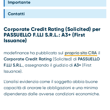
Importante
Compliance
Contatti
Corporate Credit Rating (Solicited) per
PASSUELLO F.LLI S.R.L.: A3+ (First
Issuance)
modefinance ha pubblicato sul
proprio sito CRA
il
Corporate Credit Rating
(Solicited) di
PASSUELLO
F.LLI S.R.L.
, assegnando il giudizio di
A3+
(First
Issuance).
L'analisi evidenzia come il soggetto abbia buone
capacità di onorare le obbligazioni e una minima
dipendenza dalle avverse condizioni economiche.