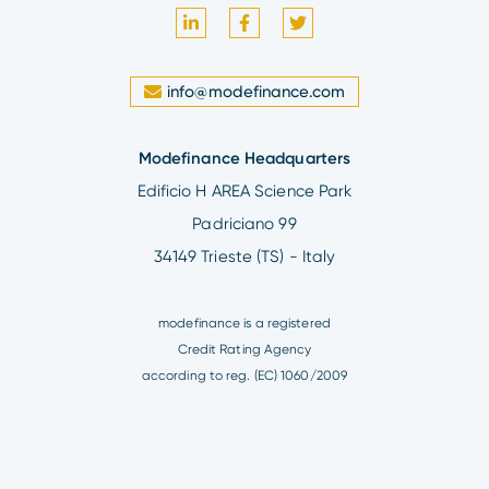
info@modefinance.com
Modefinance Headquarters
Edificio H AREA Science Park
Padriciano 99
34149 Trieste (TS) - Italy
modefinance is a registered
Credit Rating Agency
according to reg. (EC) 1060/2009