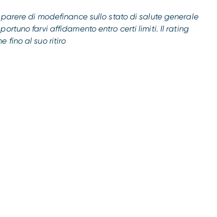
n parere di modefinance sullo stato di salute generale
rtuno farvi affidamento entro certi limiti. Il rating
fino al suo ritiro