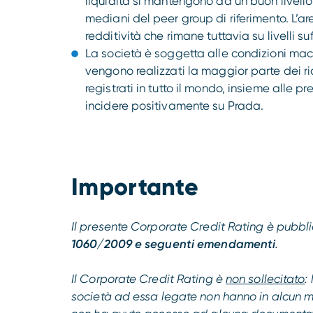
liquidità si mantengono ad un buon livello 
mediani del peer group di riferimento. L’a
redditività che rimane tuttavia su livelli suf
La società è soggetta alle condizioni mac
vengono realizzati la maggior parte dei r
registrati in tutto il mondo, insieme alle 
incidere positivamente su Prada.
Importante
Il presente Corporate Credit Rating è pubb
1060/2009 e seguenti emendamenti
.
Il Corporate Credit Rating è
non sollecitato
:
società ad essa legate non hanno in alcun 