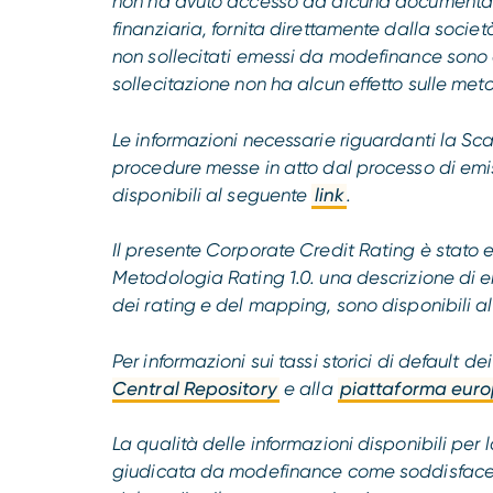
non ha avuto accesso ad alcuna documenta
finanziaria, fornita direttamente dalla società
non sollecitati emessi da modefinance sono co
sollecitazione non ha alcun effetto sulle meto
Le informazioni necessarie riguardanti la Scala
procedure messe in atto dal processo di emi
disponibili al seguente
link
.
Il presente Corporate Credit Rating è stato
Metodologia Rating 1.0. una descrizione di 
dei rating e del mapping, sono disponibili 
Per informazioni sui tassi storici di default d
Central Repository
e alla
piattaforma euro
La qualità delle informazioni disponibili per 
giudicata da modefinance come soddisfacent