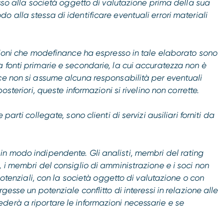
esso alla società oggetto di valutazione prima della sua
 alla stessa di identificare eventuali errori materiali
usioni che modefinance ha espresso in tale elaborato sono
 fonti primarie e secondarie, la cui accuratezza non è
ce non si assume alcuna responsabilità per eventuali
osteriori, queste informazioni si rivelino non corrette.
arti collegate, sono clienti di servizi ausiliari forniti da
in modo indipendente. Gli analisti, membri del rating
 i membri del consiglio di amministrazione e i soci non
 potenziali, con la società oggetto di valutazione o con
gesse un potenziale conflitto di interessi in relazione alle
derà a riportare le informazioni necessarie e se