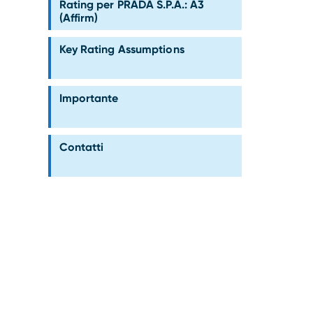
Rating per PRADA S.P.A.: A3
(Affirm)
Key Rating Assumptions
Importante
Contatti