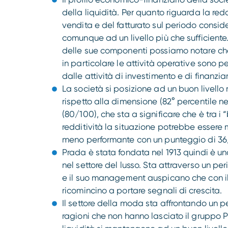
della liquidità. Per quanto riguarda la red
vendita e del fatturato sul periodo conside
comunque ad un livello più che sufficiente.
delle sue componenti possiamo notare che 
in particolare le attività operative sono p
dalle attività di investimento e di finanzi
La società si posizione ad un buon livello 
rispetto alla dimensione (82° percentile nel
(80/100), che sta a significare che è tra i “
redditività la situazione potrebbe essere m
meno performante con un punteggio di 36
Prada è stata fondata nel 1913 quindi è u
nel settore del lusso. Sta attraverso un per
e il suo management auspicano che con il 
ricomincino a portare segnali di crescita.
Il settore della moda sta affrontando un pe
ragioni che non hanno lasciato il gruppo Pr