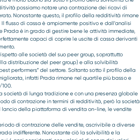
ditività possiamo notare una contrazione dei ricavi di
rato. Nonostante questo, il profilo della redditività rimane
 Il flusso di cassa è ampiamente positivo e dall’analisi
Prada è in grado di gestire bene le attività immediate,
erfettamente capaci di coprire le uscite di cassa derivanti
amento.
rispetto alle società del suo peer group, soprattutto
la distribuzione del peer group) e alla solvibilità
best performers” del settore. Soltanto sotto il profilo della
igliorata, infatti Prada rimane nel quartile più basso e
/100.
na società di lunga tradizione e con una presenza globale
iodo di contrazione in termini di redditività, però la società
lancio della piattaforma di vendita on-line, le vendite
riodo di contrazione delle vendite, ascrivibile a diverse
ada indifferente. Nonostante ciò la solvibilità e la