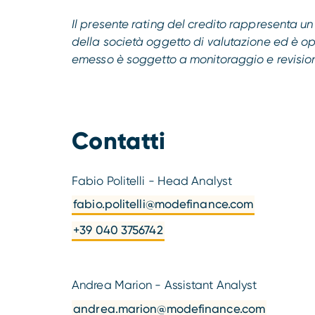
Il presente rating del credito rappresenta u
della società oggetto di valutazione ed è oppo
emesso è soggetto a monitoraggio e revisione 
Contatti
Fabio Politelli - Head Analyst
fabio.politelli@modefinance.com
+39 040 3756742
Andrea Marion - Assistant Analyst
andrea.marion@modefinance.com