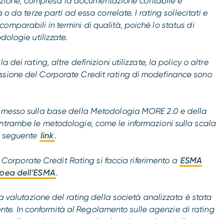
zione, compresa la documentazione contabile e
 o da terze parti ad essa correlate. I rating sollecitati e
mparabili in termini di qualità, poiché lo status di
dologie utilizzate.
 dei rating, altre definizioni utilizzate, la policy o altre
ssione del Corporate Credit rating di modefinance sono
 emesso sulla base della Metodologia MORE 2.0 e della
entrambe le metodologie, come le informazioni sulla scala
al seguente
link
.
ei Corporate Credit Rating si faccia riferimento a
ESMA
pea dell’ESMA
.
la valutazione del rating della società analizzata è stata
e. In conformità al Regolamento sulle agenzie di rating