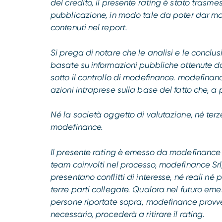
del credito, il presente rating è stato trasm
pubblicazione, in modo tale da poter dar modo
contenuti nel report.
Si prega di notare che le analisi e le concl
basate su informazioni pubbliche ottenute da
sotto il controllo di modefinance. modefinan
azioni intraprese sulla base del fatto che, a p
Né la società oggetto di valutazione, né terze p
modefinance.
Il presente rating è emesso da modefinance 
team coinvolti nel processo, modefinance Srl,
presentano conflitti di interesse, né reali né
terze parti collegate. Qualora nel futuro emer
persone riportate sopra, modefinance provve
necessario, procederà a ritirare il rating.