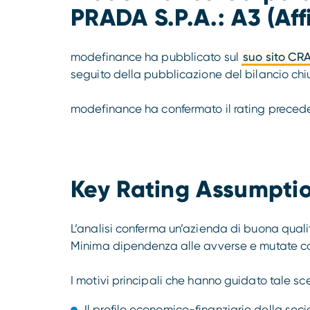
PRADA S.P.A.: A3 (Aff
modefinance ha pubblicato sul
suo sito CR
seguito della pubblicazione del bilancio chiu
modefinance ha confermato il rating preced
Key Rating Assumpti
L’analisi conferma un’azienda di buona quali
Minima dipendenza alle avverse e mutate c
I motivi principali che hanno guidato tale sce
Il profilo economico-finanziario della socie