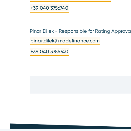
+39 040 3756740
Pinar Dilek - Responsible for Rating Approva
pinar.dilek@modefinance.com
+39 040 3756740