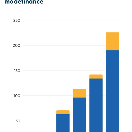
modefinance