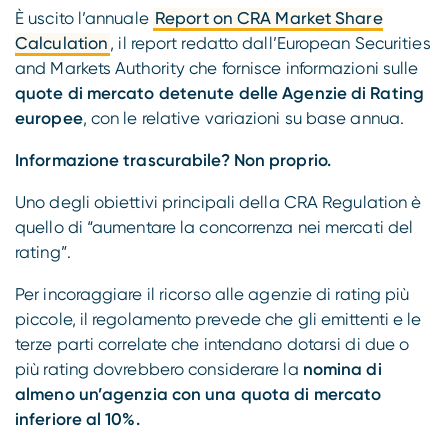
Compliance
È uscito l’annuale
Report on CRA Market Share
Calculation
, il report redatto dall’European Securities
and Markets Authority che fornisce informazioni sulle
quote di mercato detenute delle Agenzie di Rating
europee
, con le relative variazioni su base annua.
Informazione trascurabile? Non proprio.
Uno degli obiettivi principali della CRA Regulation è
quello di “aumentare la concorrenza nei mercati del
rating”.
Per incoraggiare il ricorso alle agenzie di rating più
piccole, il regolamento prevede che gli emittenti e le
terze parti correlate che intendano dotarsi di due o
più rating dovrebbero considerare la
nomina di
almeno un’agenzia con una quota di mercato
inferiore al 10%.