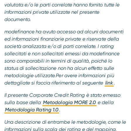
valutata e/o le parti correlate hanno fornito tutte le
informazioni private utilizzate nel presente
documento.
modefinance ha avuto accesso ad alcuni documenti
ed informazioni finanziarie private e riservate della
società analizzata e/o di parti correlate. I rating
sollecitati e non sollecitati emessi da modefinance
sono comparabili in termini di qualità, poiché lo
status di sollecitazione non ha alcun effetto sulle
metodologie utilizzate.Per avere informazioni più
dettagliate si faccia riferimento al seguente
link
.
Il presente Corporate Credit Rating è stato emesso
sulla base della
Metodologia MORE 2.0
e della
Metodologia Rating 1.0
.
Una descrizione di entrambe le metodologie, come le
informazioni sulla scala dei rating e del mapping,