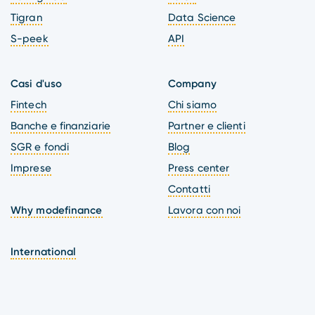
Tigran
Data Science
S-peek
API
Casi d'uso
Company
Fintech
Chi siamo
Banche e finanziarie
Partner e clienti
SGR e fondi
Blog
Imprese
Press center
Contatti
Why modefinance
Lavora con noi
International