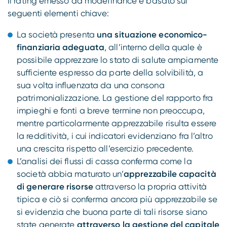
Il rating emesso da modefinance è basato sui
seguenti elementi chiave:
La società presenta
una situazione economico-
finanziaria adeguata
, all’interno della quale è
possibile apprezzare lo stato di salute ampiamente
sufficiente espresso da parte della solvibilità, a
sua volta influenzata da una consona
patrimonializzazione. La gestione del rapporto fra
impieghi e fonti a breve termine non preoccupa,
mentre particolarmente apprezzabile risulta essere
la redditività, i cui indicatori evidenziano fra l’altro
una crescita rispetto all’esercizio precedente.
L’analisi dei flussi di cassa conferma come la
società abbia maturato un’
apprezzabile capacità
di generare risorse
attraverso la propria attività
tipica e ciò si conferma ancora più apprezzabile se
si evidenzia che buona parte di tali risorse siano
state generate
attraverso la gestione del capitale