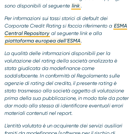
sono disponibili al seguente
link
.
Per informazioni sui tassi storici di default dei
Corporate Credit Rating si faccia riferimento a
ESMA
Central Repository
al seguente link e alla
piattaforma europea dell’ESMA
.
La qualità delle informazioni disponibili per la
valutazione del rating della società analizzata è
stata giudicata da modefinance come
soddisfacente. In conformità al Regolamento sulle
agenzie di rating del credito, il presente rating è
stato trasmesso alla società oggetto di valutazione
prima della sua pubblicazione, in modo tale da poter
dar modo alla stessa di identificare eventuali errori
materiali contenuti nel report.
L'entità valutata è un acquirente dei servizi ausiliari
forniti da modefinance (software per il rischio di