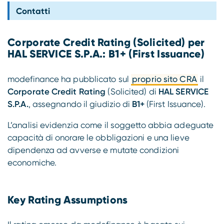
Compliance
Contatti
Corporate Credit Rating (Solicited) per
HAL SERVICE S.P.A.: B1+ (First Issuance)
modefinance ha pubblicato sul
proprio sito CRA
il
Corporate Credit Rating
(Solicited) di
HAL SERVICE
S.P.A.
, assegnando il giudizio di
B1+
(First Issuance).
L’analisi evidenzia come il soggetto abbia adeguate
capacità di onorare le obbligazioni e una lieve
dipendenza ad avverse e mutate condizioni
economiche.
Key Rating Assumptions