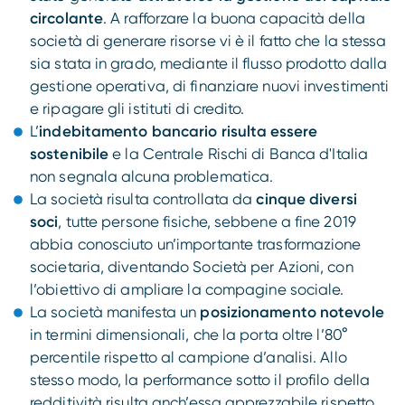
circolante
. A rafforzare la buona capacità della
società di generare risorse vi è il fatto che la stessa
sia stata in grado, mediante il flusso prodotto dalla
gestione operativa, di finanziare nuovi investimenti
e ripagare gli istituti di credito.
L’
indebitamento bancario risulta essere
sostenibile
e la Centrale Rischi di Banca d'Italia
non segnala alcuna problematica.
La società risulta controllata da
cinque diversi
soci
, tutte persone fisiche, sebbene a fine 2019
abbia conosciuto un’importante trasformazione
societaria, diventando Società per Azioni, con
l’obiettivo di ampliare la compagine sociale.
La società manifesta un
posizionamento notevole
in termini dimensionali, che la porta oltre l’80°
percentile rispetto al campione d’analisi. Allo
stesso modo, la performance sotto il profilo della
redditività risulta anch’essa apprezzabile rispetto