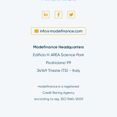
info@modefinance.com
Modefinance Headquarters
Edificio H AREA Science Park
Padriciano 99
34149 Trieste (TS) - Italy
modefinance is a registered
Credit Rating Agency
according to reg. (EC) 1060/2009