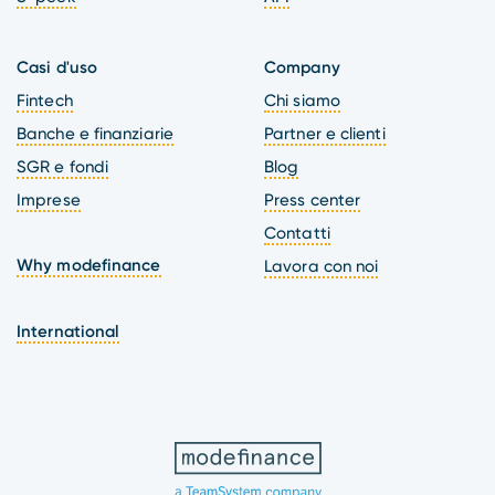
Casi d'uso
Company
Fintech
Chi siamo
Banche e finanziarie
Partner e clienti
SGR e fondi
Blog
Imprese
Press center
Contatti
Why modefinance
Lavora con noi
International