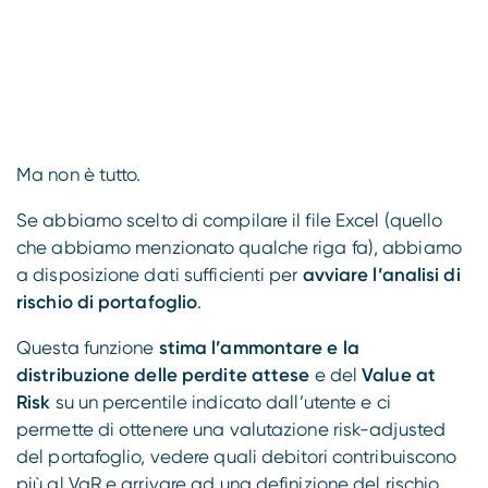
Ma non è tutto.
Se abbiamo scelto di compilare il file Excel (quello
che abbiamo menzionato qualche riga fa), abbiamo
a disposizione dati sufficienti per
avviare l’analisi di
rischio di portafoglio
.
Questa funzione
stima l’ammontare e la
distribuzione delle perdite attese
e del
Value at
Risk
su un percentile indicato dall’utente e ci
permette di ottenere una valutazione risk-adjusted
del portafoglio, vedere quali debitori contribuiscono
più al VaR e arrivare ad una definizione del rischio