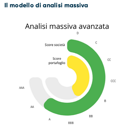
Compliance
Il modello di analisi massiva