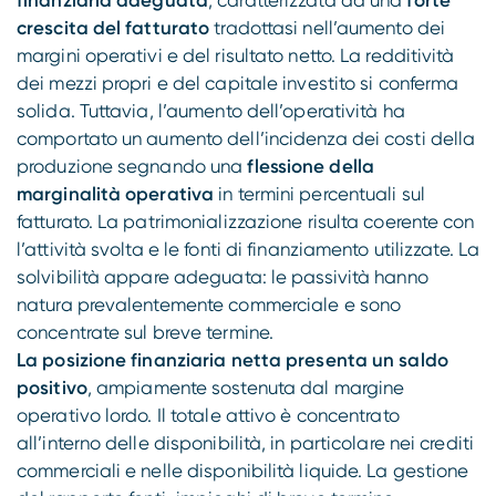
finanziaria adeguata
, caratterizzata da una
forte
crescita del fatturato
tradottasi nell’aumento dei
margini operativi e del risultato netto. La redditività
dei mezzi propri e del capitale investito si conferma
solida. Tuttavia, l’aumento dell’operatività ha
comportato un aumento dell’incidenza dei costi della
produzione segnando una
flessione della
marginalità operativa
in termini percentuali sul
fatturato. La patrimonializzazione risulta coerente con
l’attività svolta e le fonti di finanziamento utilizzate. La
solvibilità appare adeguata: le passività hanno
natura prevalentemente commerciale e sono
concentrate sul breve termine.
La posizione finanziaria netta presenta un saldo
positivo
, ampiamente sostenuta dal margine
operativo lordo. Il totale attivo è concentrato
all’interno delle disponibilità, in particolare nei crediti
commerciali e nelle disponibilità liquide. La gestione