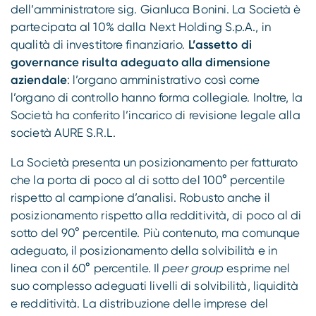
dell’amministratore sig. Gianluca Bonini. La Società è
partecipata al 10% dalla Next Holding S.p.A., in
qualità di investitore finanziario.
L’assetto di
governance risulta adeguato alla dimensione
aziendale
: l’organo amministrativo così come
l’organo di controllo hanno forma collegiale. Inoltre, la
Società ha conferito l’incarico di revisione legale alla
società AURE S.R.L.
La Società presenta un posizionamento per fatturato
che la porta di poco al di sotto del 100° percentile
rispetto al campione d’analisi. Robusto anche il
posizionamento rispetto alla redditività, di poco al di
sotto del 90° percentile. Più contenuto, ma comunque
adeguato, il posizionamento della solvibilità e in
linea con il 60° percentile. Il
peer group
esprime nel
suo complesso adeguati livelli di solvibilità, liquidità
e redditività. La distribuzione delle imprese del