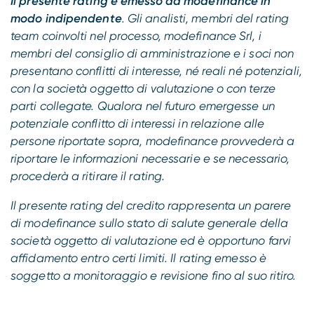
Il presente rating è emesso da modefinance in
modo indipendente
. Gli analisti, membri del rating
team coinvolti nel processo, modefinance Srl, i
membri del consiglio di amministrazione e i soci non
presentano conflitti di interesse, né reali né potenziali,
con la società oggetto di valutazione o con terze
parti collegate. Qualora nel futuro emergesse un
potenziale conflitto di interessi in relazione alle
persone riportate sopra, modefinance provvederà a
riportare le informazioni necessarie e se necessario,
procederà a ritirare il rating.
Il presente rating del credito rappresenta un parere
di modefinance sullo stato di salute generale della
società oggetto di valutazione ed è opportuno farvi
affidamento entro certi limiti. Il rating emesso è
soggetto a monitoraggio e revisione fino al suo ritiro.