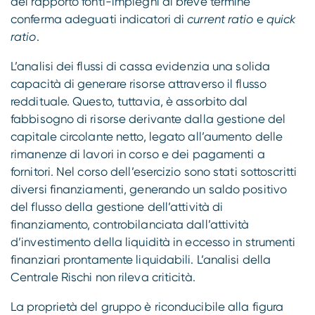
del rapporto fonti-impieghi di breve termine
conferma adeguati indicatori di
current ratio
e
quick
ratio
.
L’analisi dei flussi di cassa evidenzia una solida
capacità di generare risorse attraverso il flusso
reddituale. Questo, tuttavia, è assorbito dal
fabbisogno di risorse derivante dalla gestione del
capitale circolante netto, legato all’aumento delle
rimanenze di lavori in corso e dei pagamenti a
fornitori. Nel corso dell’esercizio sono stati sottoscritti
diversi finanziamenti, generando un saldo positivo
del flusso della gestione dell’attività di
finanziamento, controbilanciata dall’attività
d’investimento della liquidità in eccesso in strumenti
finanziari prontamente liquidabili. L’analisi della
Centrale Rischi non rileva criticità.
La proprietà del gruppo è riconducibile alla figura