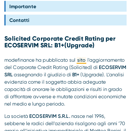
Compliance
Importante
Contatti
Solicited Corporate Credit Rating per
ECOSERVIM SRL: B1+(Upgrade)
modefinance ha pubblicato sul
sito
l'aggiornamento
del Corporate Credit Rating (Solicited) di
ECOSERVIM
SRL
assegnando il giudizio di
B1+
(Upgrade). L’analisi
evidenzia come il soggetto abbia adeguate
capacità di onorare le obbligazioni e risulti in grado
di affrontare avverse e mutate condizioni economiche
nel medio e lungo periodo.
La società
ECOSERVIM S.R.L.
nasce nel 1996,
sebbene le radici dell’azienda risalgono agli anni ’70
grazie all’iniziativa imprenditoriale di Matteo Bonini, il