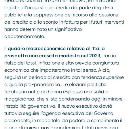
stessa economia nazionale. Tuttavia, le limitazioni
legate all’acquisto dei crediti da parte degli Enti
pubblici e la soppressione del ricorso alla cessione
del credito o allo sconto in fattura per i futuri interventi
hanno determinato un significativo
depotenziamento.
Il quadro macroeconomico relativo all’Italia
prospetta una crescita modesta nel 2023
, con in
rialzo dei tassi, inflazione e sfavorevole congiuntura
economica che impatteranno in tal senso. A ciò,
seguirà un periodo di crescita con tendenza superiore
a quella pre-pandemica. Le elezioni politiche
tenutesi in anticipo hanno espresso una solida
maggioranza, che si sta condensando oggi in minore
instabilità governativa. Il nuovo esecutivo dovrà
tuttavia seguire l’agenda esecutiva del Governo
precedente, in modo tale da portare a compimento il
piano di ripresa post-pandemica. I dati previsionali