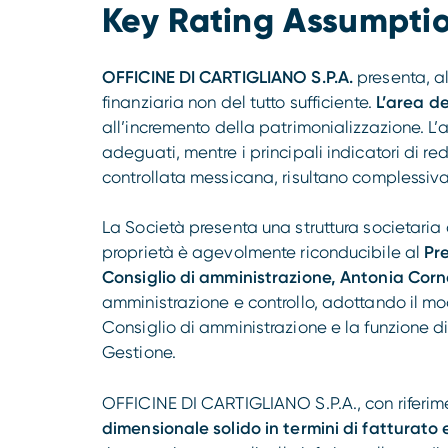
Key Rating Assumpti
OFFICINE DI CARTIGLIANO S.P.A.
presenta, al
finanziaria non del tutto sufficiente.
L’area del
all’incremento della patrimonializzazione. L’ar
adeguati, mentre i principali indicatori di re
controllata messicana, risultano complessiva
La Società presenta una struttura societaria c
proprietà è agevolmente riconducibile al
Pre
Consiglio di amministrazione, Antonia Corn
amministrazione e controllo, adottando il mo
Consiglio di amministrazione e la funzione di 
Gestione.
OFFICINE DI CARTIGLIANO S.P.A., con riferime
dimensionale solido in termini di fatturato 