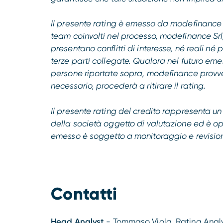
Il presente rating è emesso da modefinance 
team coinvolti nel processo, modefinance Srl,
presentano conflitti di interesse, né reali né
terze parti collegate. Qualora nel futuro emer
persone riportate sopra, modefinance provve
necessario, procederà a ritirare il rating.
Il presente rating del credito rappresenta u
della società oggetto di valutazione ed è oppo
emesso è soggetto a monitoraggio e revisione 
Contatti
Head Analyst
- Tommaso Viola, Rating Anal