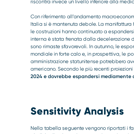
riscontra invece un livello inferiore alla medi
Con riferimento all’andamento macroeconomic
Italia si è mantenuta debole. La manifattura 
le costruzioni hanno continuato a espander
interna è stata frenata dalla decelerazione d
sono rimaste sfavorevoli. In autunno, le espo
mondiale in forte calo e, in prospettiva, le p
amministrazione statunitense potrebbero ave
americano. Secondo le più recenti proiezioni
2024 e dovrebbe espandersi mediamente de
Sensitivity Analysis
Nella tabella seguente vengono riportati i fatt