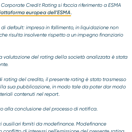
dei Corporate Credit Rating si faccia riferimento a ESMA
iattaforma europea dell’ESMA
.
i default: impresa in fallimento, in liquidazione non
che risulta insolvente rispetto a un impegno finanziario
la valutazione del rating della società analizzata è stata
nte.
 rating del credito, il presente rating è stato trasmesso
ella sua pubblicazione, in modo tale da poter dar modo
teriali contenuti nel report.
o alla conclusione del processo di notifica.
izi ausiliari forniti da modefinance. Modefinance
conflitto di interessi nell'emissione del presente rating.