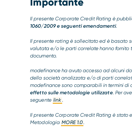
Importante
Il presente Corporate Credit Rating è pubb
1060/2009 e seguenti emendamenti
.
Il presente rating è sollecitato ed è basato 
valutata e/o le parti correlate hanno fornito t
documento.
modefinance ha avuto accesso ad alcuni docu
della società analizzata e/o di parti correlate
modefinance sono comparabili in termini di 
effetto sulle metodologie utilizzate
. Per av
seguente
link
.
Il presente Corporate Credit Rating è stat
Metodologia
MORE 1.0
.