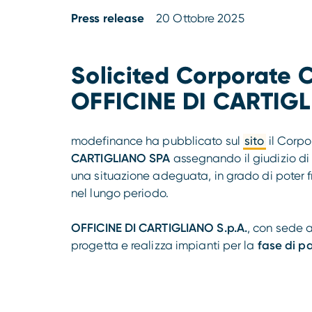
Press release
20 Ottobre 2025
Solicited Corporate C
OFFICINE DI CARTIGLI
modefinance ha pubblicato sul
sito
il Corpo
CARTIGLIANO SPA
assegnando il giudizio d
una situazione adeguata, in grado di poter 
nel lungo periodo.
OFFICINE DI CARTIGLIANO S.p.A.
, con sede a
progetta e realizza impianti per la
fase di pa