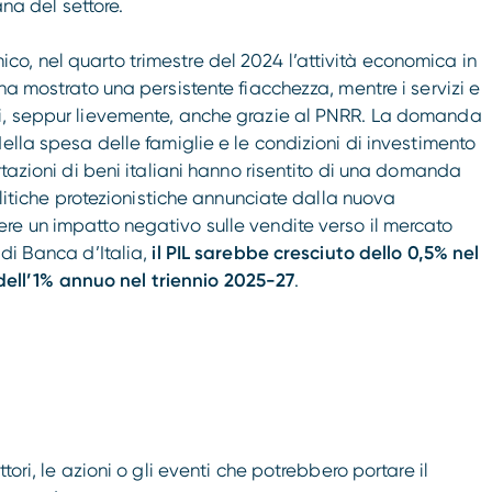
ana del settore.
o, nel quarto trimestre del 2024 l’attività economica in
ha mostrato una persistente fiacchezza, mentre i servizi e
si, seppur lievemente, anche grazie al PNRR. La domanda
ella spesa delle famiglie e le condizioni di investimento
rtazioni di beni italiani hanno risentito di una domanda
olitiche protezionistiche annunciate dalla nuova
re un impatto negativo sulle vendite verso il mercato
 di Banca d’Italia,
il PIL sarebbe cresciuto dello 0,5% nel
ll’1% annuo nel triennio 2025-27
.
ori, le azioni o gli eventi che potrebbero portare il