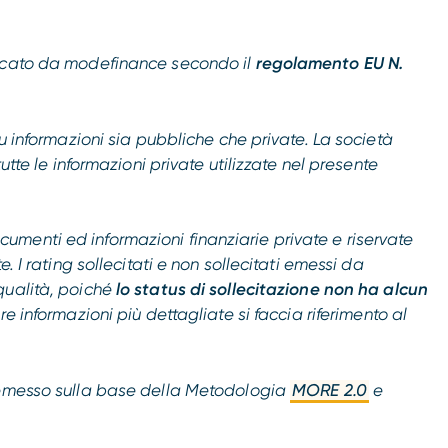
licato da modefinance secondo il
regolamento EU N.
su informazioni sia pubbliche che private. La società
utte le informazioni private utilizzate nel presente
menti ed informazioni finanziarie private e riservate
. I rating sollecitati e non sollecitati emessi da
qualità, poiché
lo status di sollecitazione non ha alcun
ere informazioni più dettagliate si faccia riferimento al
o emesso sulla base della Metodologia
MORE 2.0
e