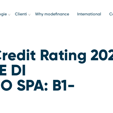
ogie
Clienti
Why modefinance
International
C
redit Rating 20
E DI
O SPA: B1-