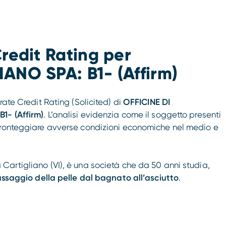
redit Rating per
ANO SPA: B1- (Affirm)
rate Credit Rating (Solicited) di
OFFICINE DI
i
B1- (Affirm)
. L’analisi evidenzia come il soggetto presenti
fronteggiare avverse condizioni economiche nel medio e
 Cartigliano (VI), è una società che da 50 anni studia,
ssaggio della pelle dal bagnato all’asciutto
.