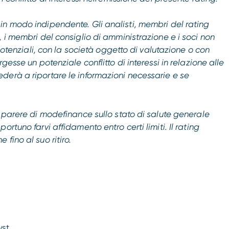
in modo indipendente. Gli analisti, membri del rating
 i membri del consiglio di amministrazione e i soci non
 potenziali, con la società oggetto di valutazione o con
gesse un potenziale conflitto di interessi in relazione alle
derà a riportare le informazioni necessarie e se
n parere di modefinance sullo stato di salute generale
rtuno farvi affidamento entro certi limiti. Il rating
fino al suo ritiro.
yst