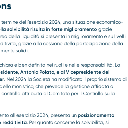
ons
 termine dell’esercizio 2024, una situazione economico-
la solvibilità risulta in forte miglioramento
grazie
ea della liquidità si presenta in miglioramento e su livelli
dditività, grazie alla cessione della partecipazione della
mente solidi.
hiara e ben definita nei ruoli e nelle responsabilità. La
sidente, Antonio Polato, e al Vicepresidente del
er
. Nel 2024 la Società ha modificato il proprio sistema di
dello monistico, che prevede la gestione affidata al
controllo attribuita al Comitato per il Controllo sulla
nto all’esercizio 2024, presenta un
posizionamento
e redditività
. Per quanto concerne la solvibilità, si