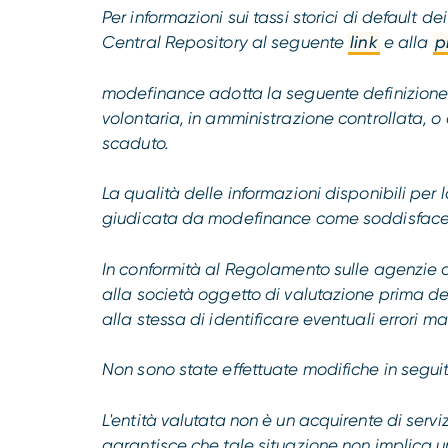
Per informazioni sui tassi storici di default 
Central Repository al seguente
link
e alla
p
modefinance adotta la seguente definizione d
volontaria, in amministrazione controllata, o 
scaduto.
La qualità delle informazioni disponibili per 
giudicata da modefinance come soddisface
In conformità al Regolamento sulle agenzie di
alla società oggetto di valutazione prima d
alla stessa di identificare eventuali errori ma
Non sono state effettuate modifiche in seguit
L'entità valutata non è un acquirente di serv
garantisce che tale situazione non implica un 