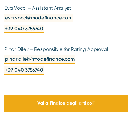
Eva Vocci – Assistant Analyst
eva.vocci@modefinance.com
+39 040 3756740
Pinar Dilek – Responsible for Rating Approval
pinar.dilek@modefinance.com
+39 040 3756740
Vai all'indice degli articoli