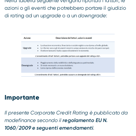
Nella tabella seguente vengono riportati i fattori, le
azioni o gli eventi che potrebbero portare il giudizio
di rating ad un
upgrade
o a un
downgrade
:
Importante
Il presente Corporate Credit Rating è pubblicato da
modefinance secondo il
regolamento EU N.
1060/2009 e seguenti emendamenti
.