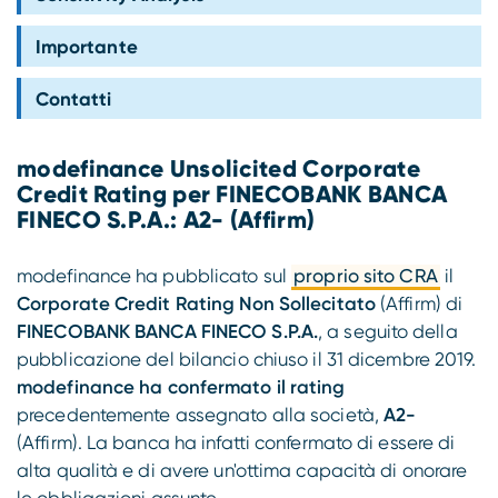
Compliance
Importante
Contatti
modefinance Unsolicited Corporate
Credit Rating per FINECOBANK BANCA
FINECO S.P.A.: A2- (Affirm)
modefinance ha pubblicato sul
proprio sito CRA
il
Corporate Credit Rating Non Sollecitato
(Affirm) di
FINECOBANK BANCA FINECO S.P.A.
, a seguito della
pubblicazione del bilancio chiuso il 31 dicembre 2019.
modefinance ha confermato il rating
precedentemente assegnato alla società,
A2-
(Affirm). La banca ha infatti confermato di essere di
alta qualità e di avere un'ottima capacità di onorare
le obbligazioni assunte.