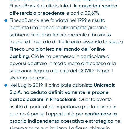
FinecoBank è risultato infatti
in crescita rispetto
all’esercizio precedente
e pari a 33,67%.
FinecoBank viene fondata nel 1999 e risulta
pertanto una banca relativamente giovane,
sebbene si debba tenere presente il business
model e il mercato di riferimento, essendo la stessa
Fineco
una
pioniera nel mondo dell’online
banking
. Ciò le ha permesso in particolare di
doversi adattare in modo meno difficoltoso alla
situazione legata alla crisi del COVID-19 per il
sistema bancario.
Nel Luglio 2019, il principale azionista
Unicredit
S.p.A. ha ceduto definitivamente le proprie
partecipazioni in FinecoBank
. Questo evento
risulta di particolare importanza per la banca in
quanto è per lei l’opportunità per
confermare la
propria indipendenza operativa e strategica
nel
sistema bancario italiano. La figura chiave in