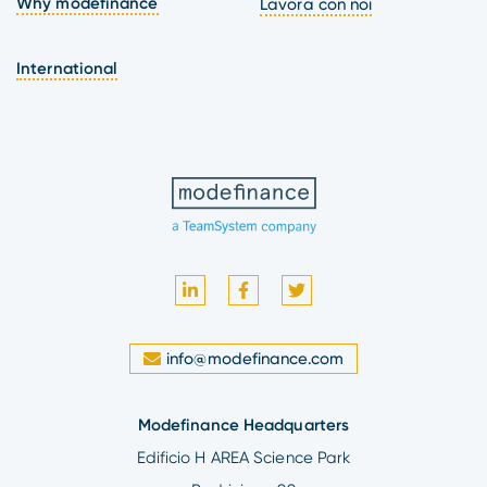
Why modefinance
Lavora con noi
International
info@modefinance.com
Modefinance Headquarters
Edificio H AREA Science Park