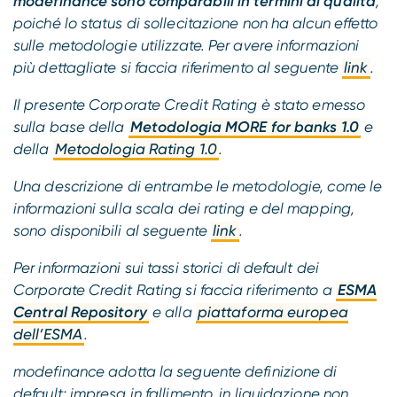
modefinance sono comparabili in termini di qualità
,
poiché lo status di sollecitazione non ha alcun effetto
sulle metodologie utilizzate.
Per avere informazioni
più dettagliate si faccia riferimento al seguente
link
.
Il presente Corporate Credit Rating è stato emesso
sulla base della
Metodologia MORE for banks 1.0
e
della
Metodologia Rating 1.0
.
Una descrizione di entrambe le metodologie, come le
informazioni sulla scala dei rating e del mapping,
sono disponibili al seguente
link
.
Per informazioni sui tassi storici di default dei
Corporate Credit Rating si faccia riferimento a
ESMA
Central Repository
e alla
piattaforma europea
dell’ESMA
.
modefinance adotta la seguente definizione di
default: impresa in fallimento, in liquidazione non