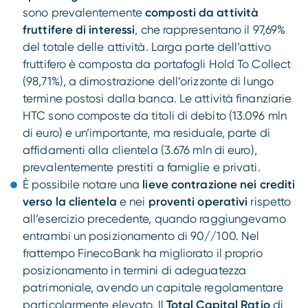
sono prevalentemente
composti da attività
fruttifere di interessi
, che rappresentano il 97,69%
del totale delle attività. Larga parte dell’attivo
fruttifero è composta da portafogli Hold To Collect
(98,71%), a dimostrazione dell’orizzonte di lungo
termine postosi dalla banca. Le attività finanziarie
HTC sono composte da titoli di debito (13.096 mln
di euro) e un’importante, ma residuale, parte di
affidamenti alla clientela (3.676 mln di euro),
prevalentemente prestiti a famiglie e privati.
È possibile notare una
lieve contrazione nei crediti
verso la clientela
e nei
proventi operativi
rispetto
all’esercizio precedente, quando raggiungevamo
entrambi un posizionamento di 90//100. Nel
frattempo FinecoBank ha migliorato il proprio
posizionamento in termini di adeguatezza
patrimoniale, avendo un capitale regolamentare
particolarmente elevato. Il
Total Capital Ratio
di