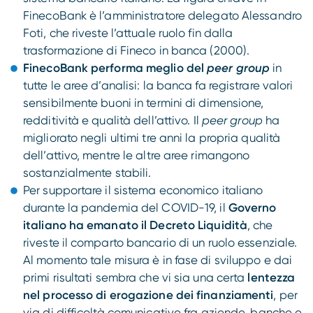
FinecoBank è l’amministratore delegato Alessandro
Foti, che riveste l’attuale ruolo fin dalla
trasformazione di Fineco in banca (2000).
FinecoBank performa meglio del
peer group
in
tutte le aree d’analisi: la banca fa registrare valori
sensibilmente buoni in termini di dimensione,
redditività e qualità dell’attivo. Il
peer group
ha
migliorato negli ultimi tre anni la propria qualità
dell’attivo, mentre le altre aree rimangono
sostanzialmente stabili.
Per supportare il sistema economico italiano
durante la pandemia del COVID-19, il
Governo
italiano ha emanato il Decreto Liquidità
, che
riveste il comparto bancario di un ruolo essenziale.
Al momento tale misura è in fase di sviluppo e dai
primi risultati sembra che vi sia una certa
lentezza
nel processo di erogazione dei finanziamenti
, per
via di difficoltà comunicative fra aziende, banche e