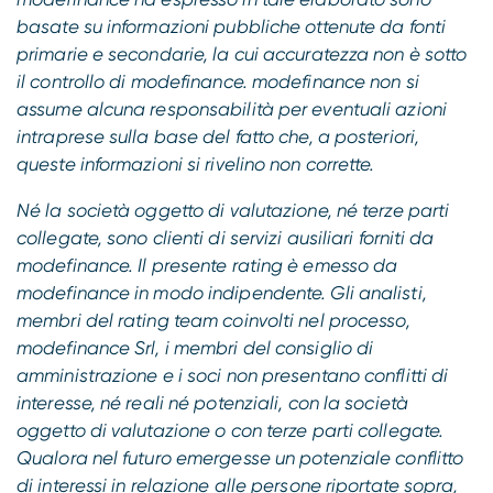
basate su informazioni pubbliche ottenute da fonti
primarie e secondarie, la cui accuratezza non è sotto
il controllo di modefinance. modefinance non si
assume alcuna responsabilità per eventuali azioni
intraprese sulla base del fatto che, a posteriori,
queste informazioni si rivelino non corrette.
Né la società oggetto di valutazione, né terze parti
collegate, sono clienti di servizi ausiliari forniti da
modefinance. Il presente rating è emesso da
modefinance in modo indipendente. Gli analisti,
membri del rating team coinvolti nel processo,
modefinance Srl, i membri del consiglio di
amministrazione e i soci non presentano conflitti di
interesse, né reali né potenziali, con la società
oggetto di valutazione o con terze parti collegate.
Qualora nel futuro emergesse un potenziale conflitto
di interessi in relazione alle persone riportate sopra,