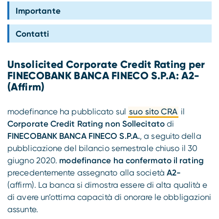
Compliance
Importante
Contatti
Unsolicited Corporate Credit Rating per
FINECOBANK BANCA FINECO S.P.A: A2-
(Affirm)
modefinance ha pubblicato sul
suo sito CRA
il
Corporate Credit Rating non Sollecitato
di
FINECOBANK BANCA FINECO S.P.A.
, a seguito della
pubblicazione del bilancio semestrale chiuso il 30
giugno 2020.
modefinance ha confermato il rating
precedentemente assegnato alla società
A2-
(affirm). La banca si dimostra essere di alta qualità e
di avere un’ottima capacità di onorare le obbligazioni
assunte.