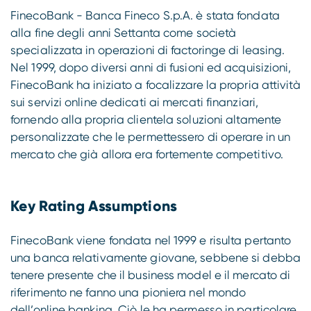
FinecoBank - Banca Fineco S.p.A. è stata fondata
alla fine degli anni Settanta come società
specializzata in operazioni di factoringe di leasing.
Nel 1999, dopo diversi anni di fusioni ed acquisizioni,
FinecoBank ha iniziato a focalizzare la propria attività
sui servizi online dedicati ai mercati finanziari,
fornendo alla propria clientela soluzioni altamente
personalizzate che le permettessero di operare in un
mercato che già allora era fortemente competitivo.
Key Rating Assumptions
FinecoBank viene fondata nel 1999 e risulta pertanto
una banca relativamente giovane, sebbene si debba
tenere presente che il business model e il mercato di
riferimento ne fanno una pioniera nel mondo
dell’online banking. Ciò le ha permesso in particolare