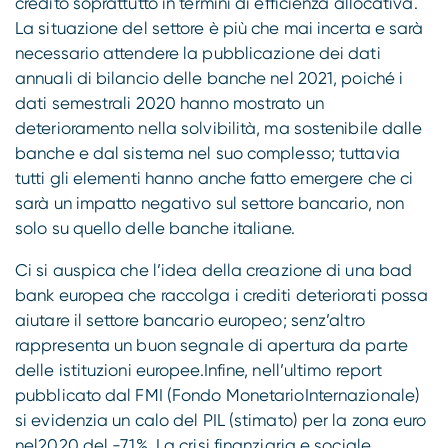
credito soprattutto in termini di efficienza allocativa.
La situazione del settore è più che mai incerta e sarà
necessario attendere la pubblicazione dei dati
annuali di bilancio delle banche nel 2021, poiché i
dati semestrali 2020 hanno mostrato un
deterioramento nella solvibilità, ma sostenibile dalle
banche e dal sistema nel suo complesso; tuttavia
tutti gli elementi hanno anche fatto emergere che ci
sarà un impatto negativo sul settore bancario, non
solo su quello delle banche italiane.
Ci si auspica che l’idea della creazione di una bad
bank europea che raccolga i crediti deteriorati possa
aiutare il settore bancario europeo; senz’altro
rappresenta un buon segnale di apertura da parte
delle istituzioni europee.Infine, nell’ultimo report
pubblicato dal FMI (Fondo MonetarioInternazionale)
si evidenzia un calo del PIL (stimato) per la zona euro
nel2020 del -7,1%. La crisi finanziaria e sociale