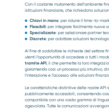
Con il costante mutamento dell’ambiente fin
istituzioni finanziarie, che richiedono soluzion
Chiavi in mano
: per ridurre il time-to-ma
Flessibili
: per integrare facilmente nuove sol
Specializzate
: per selezionare partner te
Discrete
: per adottare soluzioni tecnologic
Al fine di soddisfare le richieste del settore
utenti l'opportunità di accedere a tutti i mode
tramite API
, il che permette la loro integrazi
garantendo così un processo più intuitivo, d
l'interazione e l'accesso alle soluzioni finanz
Le caratteristiche distintive delle nostre API
pubblicamente accessibili, consentendo così u
compatibile con una vasta gamma di lingua
agevolata. Tutte le comunicazioni avvengono 