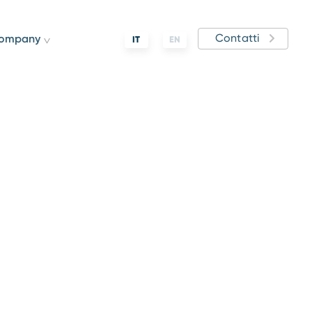
Contatti
ompany
IT
EN