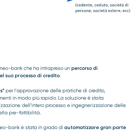
a neo-bank che ha intrapreso un
percorso di
del suo processo di credito
.
s”
per l'approvazione delle pratiche di credito,
enti in modo più rapido. La soluzione è stata
izzazione dell’intero processo e ingegnerizzazione delle
lla pre-fattibilità.
neo-bank è stata in grado di
automatizzare gran parte