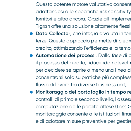
Questo potente motore valutativo consente
adattandosi alle specifiche risk sensitivity
fornitori e altro ancora. Grazie all’impleme
Tigran offre una soluzione altamente flessi
Data Collector
, che integra e valuta in te
terze. Questo approccio permette di creare 
credito, ottimizzando l’efficienza e la temp
Automazione dei processi
. Dalla fase di 
il processo del credito, riducendo notevo
per decidere se aprire o meno una linea di
concentrarsi solo su pratiche più compless
flusso di lavoro tra diverse business unit;
Monitoraggio del portafoglio in tempo r
controlli di primo e secondo livello, l’ass
computazione delle perdite attese (Loss G
monitoraggio consente alle istituzioni fin
e di adottare misure preventive per gestire 