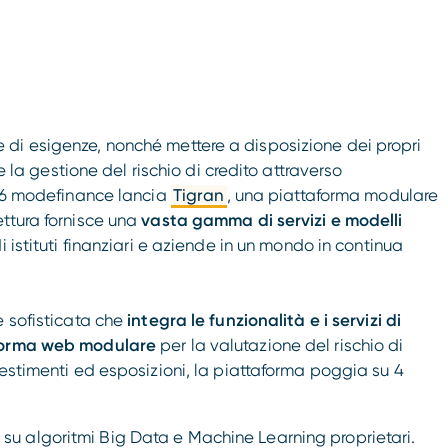
di esigenze, nonché mettere a disposizione dei propri
 e la gestione del rischio di credito attraverso
016 modefinance lancia
Tigran
, una piattaforma modulare
ttura fornisce una
vasta gamma di servizi e modelli
 istituti finanziari e aziende in un mondo in continua
e sofisticata che
integra le funzionalità e i servizi di
aforma web modulare
per la valutazione del rischio di
vestimenti ed esposizioni, la piattaforma poggia su 4
 su algoritmi Big Data e Machine Learning proprietari.