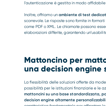
l'autenticazione è gestita in modo affidabile 
Inoltre, offriamo un
ambiente di test dedicat
scorrevole. Le risposte sono fornite in formati
come PDF o XML. Le chiamate possono essere
elaborazioni differite, garantendo un’usabilit
Mattoncino per matto
una decision engine 
La flessibilità delle soluzioni offerte da mo
possibilità per le istituzioni finanziarie e le
mattoncini su una base standardizzata, pos
decision engine altamente personalizzabili
caratteristica fondamentale per affrontare l