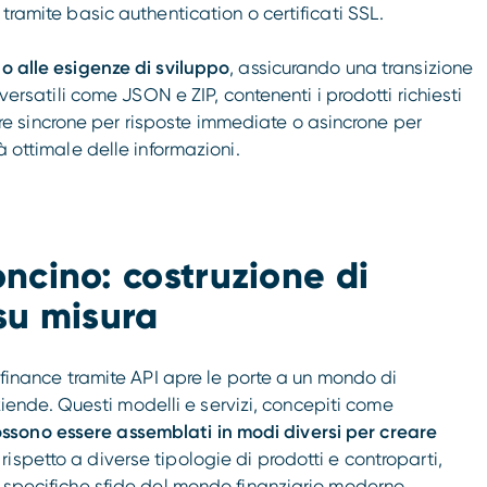
tramite basic authentication o certificati SSL.
o alle esigenze di sviluppo
, assicurando una transizione
 versatili come JSON e ZIP, contenenti i prodotti richiesti
 sincrone per risposte immediate o asincrone per
à ottimale delle informazioni.
ncino: costruzione di
su misura
definance tramite API apre le porte a un mondo di
 aziende. Questi modelli e servizi, concepiti come
sono essere assemblati in modi diversi per creare
rispetto a diverse tipologie di prodotti e controparti,
e specifiche sfide del mondo finanziario moderno.