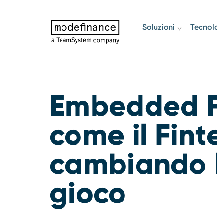
Soluzioni
Tecnol
Embedded F
come il Fint
cambiando l
gioco