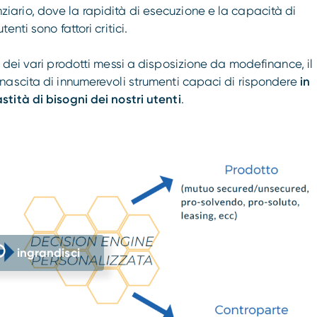
nanziario, dove la rapidità di esecuzione e la capacità di
nti sono fattori critici.
 dei vari prodotti messi a disposizione da modefinance, il
nascita di innumerevoli strumenti capaci di rispondere
in
tità di bisogni dei nostri utenti
.
ingrandisci