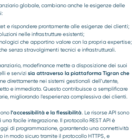
anziario globale, cambiano anche le esigenze delle
i:
rket e rispondere prontamente alle esigenze dei clienti;
uzioni nelle infrastrutture esistenti;
cnologici che apportino valore con la propria expertise;
he senza stravolgimenti tecnici e infrastrutturali.
 finanziario, modefinance mette a disposizione dei suoi
lli e servizi
sia attraverso la piattaforma Tigran che
one direttamente nei sistemi gestionali dell’utente,
iretto e immediato. Questo contribuisce a semplificare
iarie, migliorando l'esperienza complessiva dei clienti.
 sono
l’accessibilità e la flessibilità
. Le risorse API sono
na facile integrazione. Il protocollo REST API è
ggi di programmazione, garantendo una connettività
in modo sicuro tramite il protocollo HTTPS, e