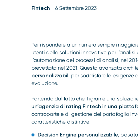
Fintech
6 Settembre 2023
Per rispondere a un numero sempre maggiore 
utenti delle soluzioni innovative per l’analisi
l’automazione dei processi di analisi, nel 2
brevettata nel 2021. Questa avanzata archite
personalizzabili
per soddisfare le esigenze di
evoluzione.
Partendo dal fatto che Tigran è una soluzion
un’agenzia di rating Fintech in una piatt
controparte e di gestione del portafoglio in
caratteristiche distintive:
Decision Engine personalizzabile
, basato