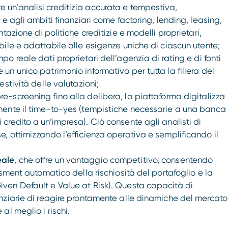
 un’analisi creditizia accurata e tempestiva,
 e agli ambiti finanziari come factoring, lending, leasing,
ntazione di politiche creditizie e modelli proprietari,
bile e adattabile alle esigenze uniche di ciascun utente;
mpo reale dati proprietari dell’agenzia di rating e di fonti
un unico patrimonio informativo per tutta la filiera del
estività delle valutazioni;
pre-screening fino alla delibera, la piattaforma digitalizza
lmente il time-to-yes (tempistiche necessarie a una banca
 credito a un’impresa). Ciò consente agli analisti di
e, ottimizzando l’efficienza operativa e semplificando il
eale
, che offre un vantaggio competitivo, consentendo
essment automatico della rischiosità del portafoglio e la
iven Default e Value at Risk). Questa capacità di
anziarie di reagire prontamente alle dinamiche del mercato
al meglio i rischi.