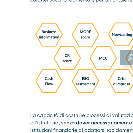
La capacità di costruire processi di valutazio
all'istruttoria,
senza dover necessariamente u
istituzioni finanziarie di adattarsi rapidame