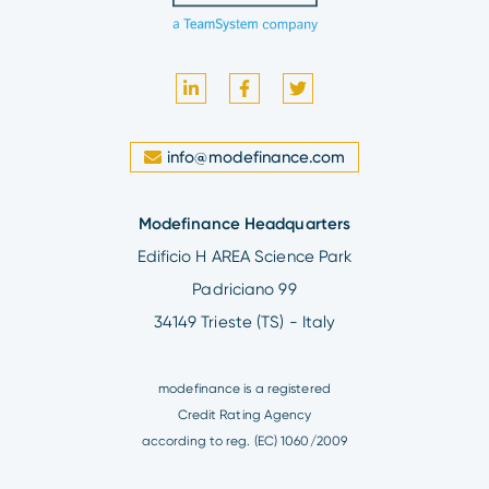
info@modefinance.com
Modefinance Headquarters
Edificio H AREA Science Park
Padriciano 99
34149 Trieste (TS) - Italy
modefinance is a registered
Credit Rating Agency
according to reg. (EC) 1060/2009