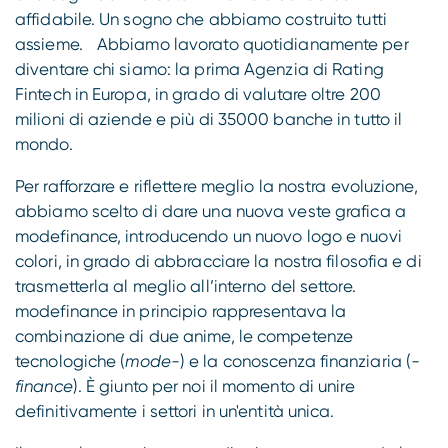
Compliance
affidabile. Un sogno che abbiamo costruito tutti
assieme. Abbiamo lavorato quotidianamente per
diventare chi siamo: la prima Agenzia di Rating
Fintech in Europa, in grado di valutare oltre 200
milioni di aziende e più di 35000 banche in tutto il
mondo.
Per rafforzare e riflettere meglio la nostra evoluzione,
abbiamo scelto di dare una nuova veste grafica a
modefinance, introducendo un nuovo logo e nuovi
colori, in grado di abbracciare la nostra filosofia e di
trasmetterla al meglio all’interno del settore.
modefinance in principio rappresentava la
combinazione di due anime, le competenze
tecnologiche (
mode-
) e la conoscenza finanziaria (
-
finance
). È giunto per noi il momento di unire
definitivamente i settori in un'entità unica.