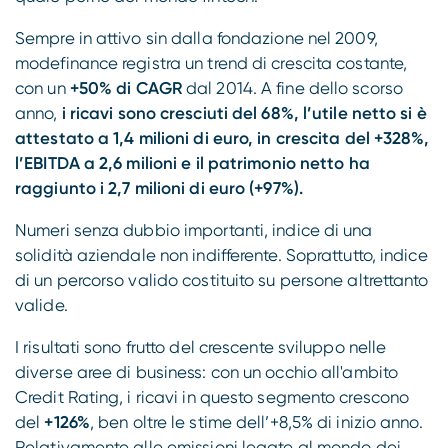
Compliance
Sempre in attivo sin dalla fondazione nel 2009,
modefinance registra un trend di crescita costante,
con un
+50% di CAGR
dal 2014. A fine dello scorso
anno,
i ricavi sono cresciuti del 68%, l’utile netto si è
attestato a 1,4 milioni di euro, in crescita del +328%,
l’EBITDA a 2,6 milioni e il patrimonio netto ha
raggiunto i 2,7 milioni di euro (+97%).
Numeri senza dubbio importanti, indice di una
solidità aziendale non indifferente. Soprattutto, indice
di un percorso valido costituito su persone altrettanto
valide.
I risultati sono frutto del crescente sviluppo nelle
diverse aree di business: con un occhio all'ambito
Credit Rating, i ricavi in questo segmento crescono
del
+126%
, ben oltre le stime dell’+8,5% di inizio anno.
Relativamente alle emissioni legate al mondo dei