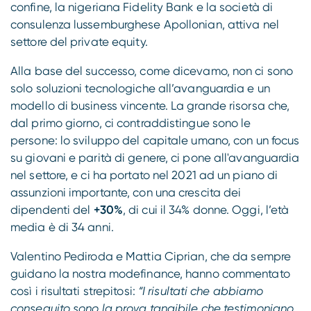
confine, la nigeriana Fidelity Bank e la società di
consulenza lussemburghese Apollonian, attiva nel
settore del private equity.
Alla base del successo, come dicevamo, non ci sono
solo soluzioni tecnologiche all’avanguardia e un
modello di business vincente. La grande risorsa che,
dal primo giorno, ci contraddistingue sono le
persone: lo sviluppo del capitale umano, con un focus
su giovani e parità di genere, ci pone all'avanguardia
nel settore, e ci ha portato nel 2021 ad un piano di
assunzioni importante, con una crescita dei
dipendenti del
+30%
, di cui il 34% donne. Oggi, l’età
media è di 34 anni.
Valentino Pediroda e Mattia Ciprian, che da sempre
guidano la nostra modefinance, hanno commentato
così i risultati strepitosi:
“I risultati che abbiamo
conseguito sono la prova tangibile che testimoniano