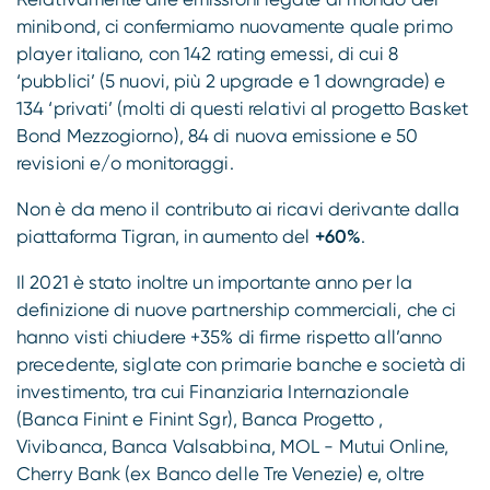
minibond, ci confermiamo nuovamente quale primo
player italiano, con 142 rating emessi, di cui 8
‘pubblici’ (5 nuovi, più 2 upgrade e 1 downgrade) e
134 ‘privati’ (molti di questi relativi al progetto Basket
Bond Mezzogiorno), 84 di nuova emissione e 50
revisioni e/o monitoraggi.
Non è da meno il contributo ai ricavi derivante dalla
piattaforma Tigran, in aumento del
+60%
.
Il 2021 è stato inoltre un importante anno per la
definizione di nuove partnership commerciali, che ci
hanno visti chiudere +35% di firme rispetto all’anno
precedente, siglate con primarie banche e società di
investimento, tra cui Finanziaria Internazionale
(Banca Finint e Finint Sgr), Banca Progetto ,
Vivibanca, Banca Valsabbina, MOL - Mutui Online,
Cherry Bank (ex Banco delle Tre Venezie) e, oltre