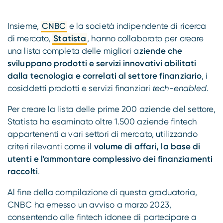
Compliance
Insieme,
CNBC
e la società indipendente di ricerca
di mercato,
Statista
, hanno collaborato per creare
una lista completa delle migliori a
ziende che
sviluppano prodotti e servizi innovativi abilitati
dalla tecnologia e correlati al settore finanziario
, i
cosiddetti prodotti e servizi finanziari
tech-enabled
.
Per creare la lista delle prime 200 aziende del settore,
Statista ha esaminato oltre 1.500 aziende fintech
appartenenti a vari settori di mercato, utilizzando
criteri rilevanti come il
volume di affari, la base di
utenti e l'ammontare complessivo dei finanziamenti
raccolti
.
Al fine della compilazione di questa graduatoria,
CNBC ha emesso un avviso a marzo 2023,
consentendo alle fintech idonee di partecipare a