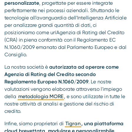
personalizzate
, progettate per essere integrate
perfettamente nei processi aziendali. Sfruttando le
tecnologie all'avanguardia dell'Intelligenza Artificiale
per analizzare grandi quantità di dati, ci
posizioniamo come un'Agenzia di Rating del Credito
(CRA) in piena conformità con il Regolamento EC
N.1060/2009 emanato dal Parlamento Europeo e dal
Consiglio.
La nostra società è
autorizzata ad operare come
Agenzia di Rating del Credito secondo
Regolamento Europeo N.1060/2009
. Le nostre
valutazioni vengono elaborate attraverso l'impiego
della
metodologia MORE
, e sono utilizzate in tutte le
nostre attività di analisi e gestione del rischio di
credito.
Infine, siamo proprietari di
Tigran
, una piattaforma
cloud brevettata, modulare e personalizzabile,