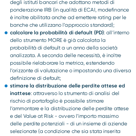
degli istituti bancari che adottano metodi di
ponderazione IRB (in qualità di ECAI, modefinance
è inoltre abilitata anche ad emettere rating per le
banche che utilizzano l’approccio standard);
calcolare la probabilità di default (PD)
: all’interno
dello strumento MORE è già calcolata la
probabilità di default a un anno della società
analizzata. A seconda delle necessità, è inoltre
possibile rielaborare la metrica, estendendo
l’orizzonte di valutazione o impostando una diversa
definizione di default;
stimare la distribuzione delle perdite attese ed
inattese
: attraverso lo strumento di analisi del
rischio di portafoglio è possibile stimare
l’ammontare e la distribuzione delle perdite attese
e del Value at Risk - ovvero l’importo massimo
delle perdite potenziali - di un insieme di aziende
selezionate (a condizione che sia stata inserita