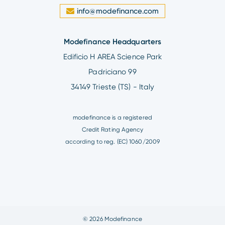
info@modefinance.com
Modefinance Headquarters
Edificio H AREA Science Park
Padriciano 99
34149 Trieste (TS) - Italy
modefinance is a registered
Credit Rating Agency
according to reg. (EC) 1060/2009
© 2026 Modefinance