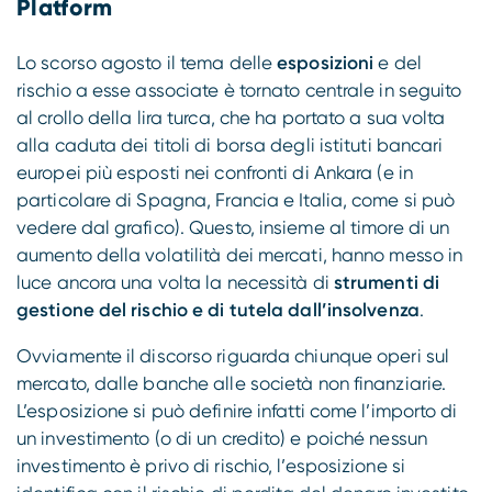
Platform
Compliance
Lo scorso agosto il tema delle
esposizioni
e del
rischio a esse associate è tornato centrale in seguito
al crollo della lira turca, che ha portato a sua volta
alla caduta dei titoli di borsa degli istituti bancari
europei più esposti nei confronti di Ankara (e in
particolare di Spagna, Francia e Italia, come si può
vedere dal grafico). Questo, insieme al timore di un
aumento della volatilità dei mercati, hanno messo in
luce ancora una volta la necessità di
strumenti di
gestione del rischio e di tutela dall’insolvenza
.
Ovviamente il discorso riguarda chiunque operi sul
mercato, dalle banche alle società non finanziarie.
L’esposizione si può definire infatti come l’importo di
un investimento (o di un credito) e poiché nessun
investimento è privo di rischio, l’esposizione si