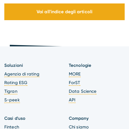
Vai all'indice degli articoli
Soluzioni
Tecnologie
Agenzia di rating
MORE
Rating ESG
ForST
Tigran
Data Science
S-peek
API
Casi d'uso
Company
Fintech
Chi siamo