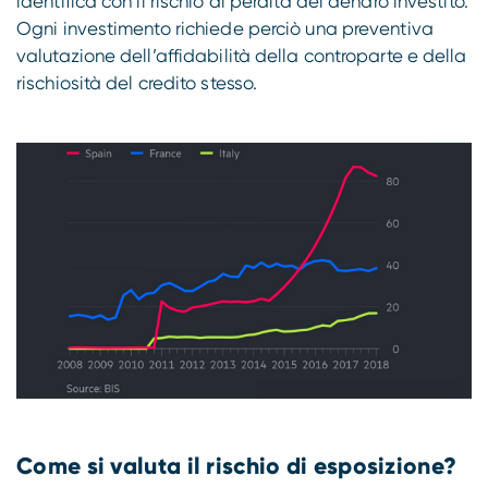
identifica con il rischio di perdita del denaro investito.
Ogni investimento richiede perciò una preventiva
valutazione dell’affidabilità della controparte e della
rischiosità del credito stesso.
Come si valuta il rischio di esposizione?