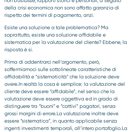
non bastasse, rapporti storici e personali, a seguito
della crisi economica non sono affatto garanzia di
rispetto dei termini di pagamento, anzi.
Esiste una soluzione a tale problematica? Ma
soprattutto, esiste una soluzione affidabile e
sistematica per la valutazione del cliente? Ebbene, la
risposta è si.
Prima di addentrarci nell’argomento, però,
soffermiamoci sulle sottolineate caratteristiche di
affidabilità e “sistematicità” che la soluzione deve
avere.In realtà la cosa è semplice: la valutazione del
cliente deve essere “affidabile”, nel senso che la
valutazione deve essere oggettiva ed in grado di
distinguere tra “buoni” e “cattivi” pagatori, senza
grossi margini di errore.La valutazione inoltre deve
essere “sistematica”, in quanto applicabile senza
ingenti investimenti temporali, all’intero portafoglio.La