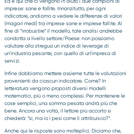
Ed è qui che ci vengono in aiuto i due campioni di
imprese: sane e fallite. Innanzitutto, per ogni
indicatore, andiamo a vedere le differenze di valori
(magari medi) tra imprese sane e imprese fallite. Al
fine di “irrobustire” il modello, tale analisi andrebbe
condotta a livello settore/Paese: non possiamo
valutare alla stregua un indice di leverage di
un’industria pesante, con quello di un’impresa di
servizi.
Infine dobbiamo mettere assieme tutte le valutazioni
provenienti da ciascun indicatore. Come? In
letteratura vengono proposti diversi modelli
matematici, più o meno complessi. Per mantenere le
cose semplici, una somma pesata andrà più che
bene. Ancora una volta, il lettore più accorto si
chiederà: “si, ma io i pesi come li attribuisco?”.
Anche qui le risposte sono molteplici. Diciamo che,