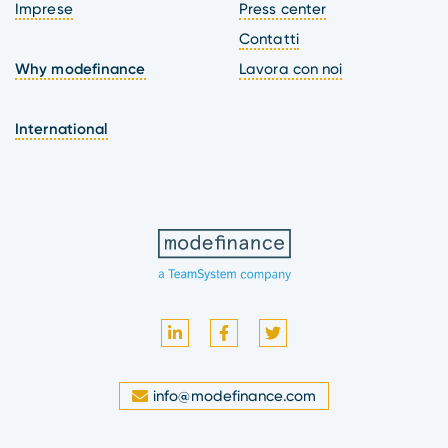
Imprese
Press center
Contatti
Why modefinance
Lavora con noi
International
info@modefinance.com