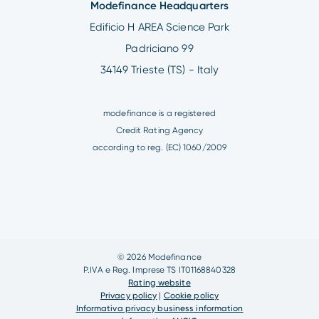
Modefinance Headquarters
Edificio H AREA Science Park
Padriciano 99
34149 Trieste (TS) - Italy
modefinance is a registered
Credit Rating Agency
according to reg. (EC) 1060/2009
© 2026 Modefinance
P.IVA e Reg. Imprese TS IT01168840328
Rating website
Privacy policy
|
Cookie policy
Informativa privacy business information