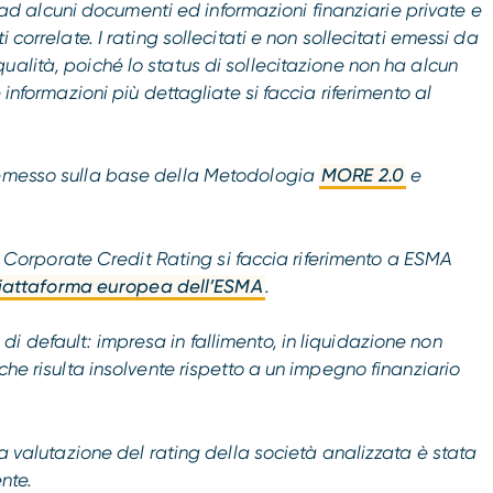
 alcuni documenti ed informazioni finanziarie private e
 correlate. I rating sollecitati e non sollecitati emessi da
qualità, poiché
lo status di sollecitazione non ha alcun
 informazioni più dettagliate si faccia riferimento al
o emesso sulla base della Metodologia
MORE 2.0
e
dei Corporate Credit Rating si faccia riferimento a ESMA
iattaforma europea dell’ESMA
.
i default: impresa in fallimento, in liquidazione non
che risulta insolvente rispetto a un impegno finanziario
la valutazione del rating della società analizzata è stata
nte.