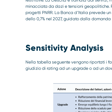
restrittive. La crescita è trainata dai servizi
minacciata da dazi e tensioni geopolitiche. P
progetti PNRR. La Banca d’Italia prevede un 
dello 0,7% nel 2027, guidato dalla domanda i
Sensitivity Analysis
Nella tabella seguente vengono riportati i fatt
giudizio di rating ad un upgrade o ad un d