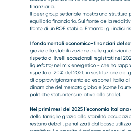
finanziaria.
Il peer group settoriale mostra una struttura
equilibrio finanziario. Sul fronte della redd
fronte di un ROE stabile. Entrambi gli indici r
I
fondamentali economico-finanziari del se
grazie alla stabilizzazione delle quotazioni d
rispetto ai livelli eccezionali registrati nel 2
liquefatto) nel mix energetico - che ha rappr
rispetto al 20% del 2021, in sostituzione del
di approvvigionamento ed espone l’Italia al ri
dinamiche del mercato globale (come l’aume
politiche statunitensi relative allo shale).
Nei primi mesi del 2025 l’economia italia
delle famiglie grazie alla stabilità occupazio
restano deboli, penalizzati dal basso utilizzo