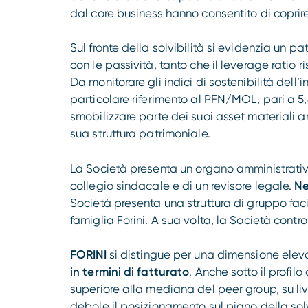
dal core business hanno consentito di coprire
Sul fronte della solvibilità si evidenzia un pa
con le passività, tanto che il leverage ratio ri
Da monitorare gli indici di sostenibilità dell’
particolare riferimento al PFN/MOL, pari a 
smobilizzare parte dei suoi asset materiali 
sua struttura patrimoniale.
La Società presenta un organo amministrativo
collegio sindacale e di un revisore legale.
Ne
Società presenta una struttura di gruppo faci
famiglia Forini. A sua volta, la Società contr
FORINI
si distingue per una dimensione elev
in termini di fatturato
. Anche sotto il profil
superiore alla mediana del peer group, su li
debole il posizionamento sul piano della solv