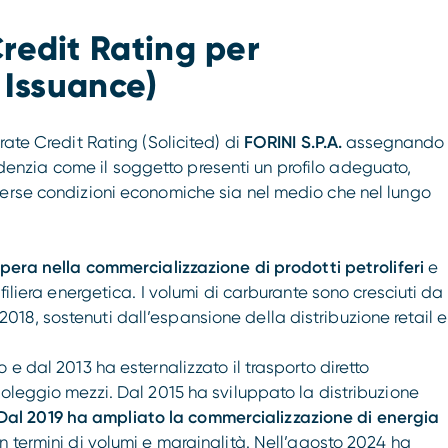
redit Rating per
t Issuance)
rate Credit Rating (Solicited) di
FORINI S.P.A.
assegnando
videnzia come il soggetto presenti un profilo adeguato,
verse condizioni economiche sia nel medio che nel lungo
pera nella commercializzazione di prodotti petroliferi
e
filiera energetica. I volumi di carburante sono cresciuti da
el 2018, sostenuti dall’espansione della distribuzione retail e
 e dal 2013 ha esternalizzato il trasporto diretto
noleggio mezzi. Dal 2015 ha sviluppato la distribuzione
Dal 2019 ha ampliato la commercializzazione di energia
n termini di volumi e marginalità. Nell’agosto 2024 ha