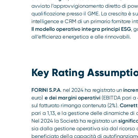
avviato l’approvvigionamento diretto di pow
qualificazione presso il GME. La crescita è 
intelligence e CRM di un primario fornitore in
Il modello operativo integra principi ESG
, 
all’efficienza energetica e alle rinnovabili.
Key Rating Assumpti
FORINI S.P.A
. nel 2024 ha registrato un
increm
euro)
e dei margini operativi
(EBITDA pari a 4
sul fatturato rimanga contenuta (2%).
Corretto
pari a 1,13, e la gestione delle dinamiche di 
Nel 2024 la Società ha registrato un
signific
sia dalla gestione operativa sia dal ricorso
beneficiato della capacità di autofinanziamen