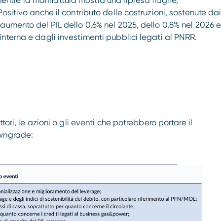
, mentre la manifattura mostra una ripresa fragile,
ositivo anche il contributo delle costruzioni, sostenute da
aumento del PIL dello 0,6% nel 2025, dello 0,8% nel 2026 
nterna e dagli investimenti pubblici legati al PNRR.
ori, le azioni o gli eventi che potrebbero portare il
owngrade: