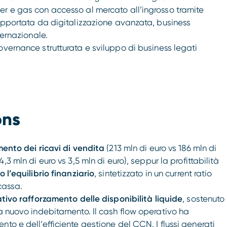
er e gas con accesso al mercato all’ingrosso tramite
supportata da digitalizzazione avanzata, business
ternazionale.
governance strutturata e sviluppo di business legati
ons
ento dei ricavi di vendita
(213 mln di euro vs 186 mln di
,3 mln di euro vs 3,5 mln di euro), seppur la profittabilità
 l’equilibrio finanziario
, sintetizzato in un current ratio
cassa.
ativo rafforzamento delle disponibilità liquide
, sostenuto
 a nuovo indebitamento. Il cash flow operativo ha
to e dell’efficiente gestione del CCN. I flussi generati