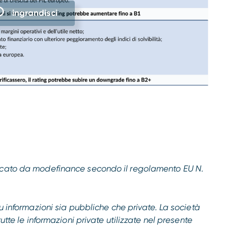
ingrandisci
licato da modefinance secondo il regolamento EU N.
su informazioni sia pubbliche che private. La società
utte le informazioni private utilizzate nel presente