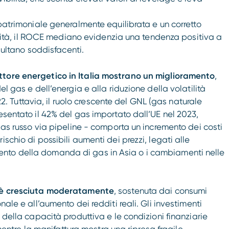
 patrimoniale generalmente equilibrata e un corretto
itività, il ROCE mediano evidenzia una tendenza positiva a
isultano soddisfacenti.
ttore energetico in Italia mostrano un miglioramento
,
el gas e dell’energia e alla riduzione della volatilità
022. Tuttavia, il ruolo crescente del GNL (gas naturale
esentato il 42% del gas importato dall’UE nel 2023,
 gas russo via pipeline - comporta un incremento dei costi
schio di possibili aumenti dei prezzi, legati alle
nto della domanda di gas in Asia o i cambiamenti nelle
na è cresciuta moderatamente
, sostenuta dai consumi
nale e all’aumento dei redditi reali. Gli investimenti
 della capacità produttiva e le condizioni finanziarie