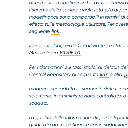
documento. modefinance ha avuto accesso ad
riservate della società analizzata e/o di parti
modefinance sono comparabili in termini di 
effetto sulle metodologie utilizzate. Per avere
seguente
link
.
Il presente Corporate Credit Rating è stat
Metodologia
MORE 1.0
.
Per informazioni sui tassi storici di default 
Central Repository al seguente
link
e alla
p
modefinance adotta la seguente definizione d
volontaria, in amministrazione controllata, o 
scaduto.
La qualità delle informazioni disponibili per 
giudicata da modefinance come soddisface