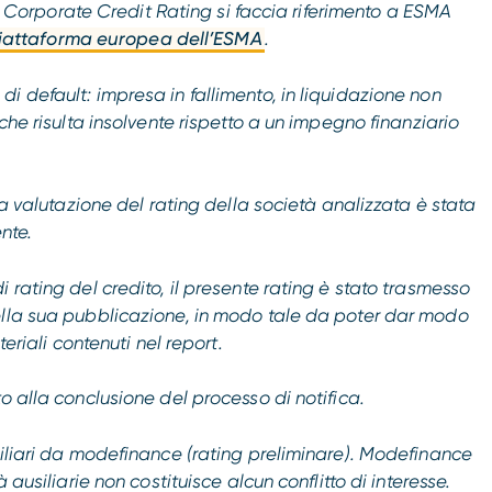
dei Corporate Credit Rating si faccia riferimento a ESMA
iattaforma europea dell’ESMA
.
i default: impresa in fallimento, in liquidazione non
che risulta insolvente rispetto a un impegno finanziario
la valutazione del rating della società analizzata è stata
nte.
 rating del credito, il presente rating è stato trasmesso
ella sua pubblicazione, in modo tale da poter dar modo
teriali contenuti nel report.
o alla conclusione del processo di notifica.
siliari da modefinance (rating preliminare). Modefinance
 ausiliarie non costituisce alcun conflitto di interesse.