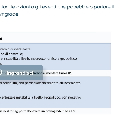
ori, le azioni o gli eventi che potrebbero portare il
owngrade:
ingrandisci