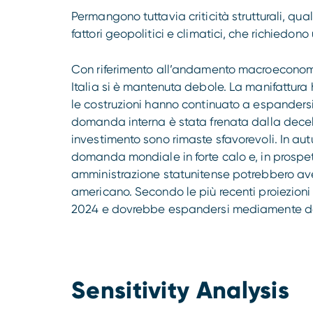
Permangono tuttavia criticità strutturali, qua
fattori geopolitici e climatici, che richiedon
Con riferimento all’andamento macroeconomic
Italia si è mantenuta debole. La manifattura 
le costruzioni hanno continuato a espander
domanda interna è stata frenata dalla decele
investimento sono rimaste sfavorevoli. In autu
domanda mondiale in forte calo e, in prospet
amministrazione statunitense potrebbero ave
americano. Secondo le più recenti proiezioni d
2024 e dovrebbe espandersi mediamente dell
Sensitivity Analysis