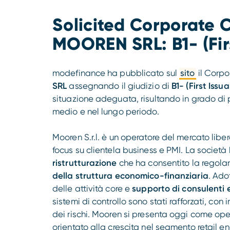
Solicited Corporate C
MOOREN SRL: B1- (Fir
modefinance ha pubblicato sul
sito
il Corpo
SRL
assegnando il giudizio di
B1- (First Issu
situazione adeguata, risultando in grado di
medio e nel lungo periodo.
Mooren S.r.l. è un operatore del mercato liber
focus su clientela business e PMI. La socie
ristrutturazione
che ha consentito la regolar
della struttura economico-finanziaria
. Ado
delle attività core e
supporto di consulenti 
sistemi di controllo sono stati rafforzati, con
dei rischi. Mooren si presenta oggi come op
orientato alla crescita nel segmento retail en