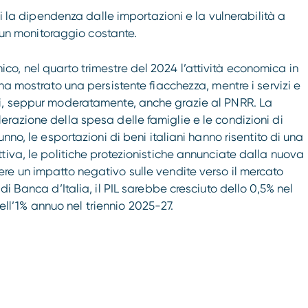
li la dipendenza dalle importazioni e la vulnerabilità a
o un monitoraggio costante.
o, nel quarto trimestre del 2024 l’attività economica in
ha mostrato una persistente fiacchezza, mentre i servizi e
si, seppur moderatamente, anche grazie al PNRR. La
razione della spesa delle famiglie e le condizioni di
nno, le esportazioni di beni italiani hanno risentito di una
tiva, le politiche protezionistiche annunciate dalla nuova
re un impatto negativo sulle vendite verso il mercato
i Banca d’Italia, il PIL sarebbe cresciuto dello 0,5% nel
’1% annuo nel triennio 2025-27.