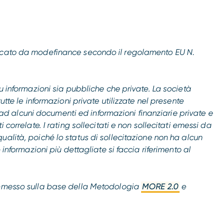
licato da modefinance secondo il regolamento EU N.
su informazioni sia pubbliche che private. La società
utte le informazioni private utilizzate nel presente
 alcuni documenti ed informazioni finanziarie private e
 correlate. I rating sollecitati e non sollecitati emessi da
qualità, poiché
lo status di sollecitazione non ha alcun
 informazioni più dettagliate si faccia riferimento al
o emesso sulla base della Metodologia
MORE 2.0
e