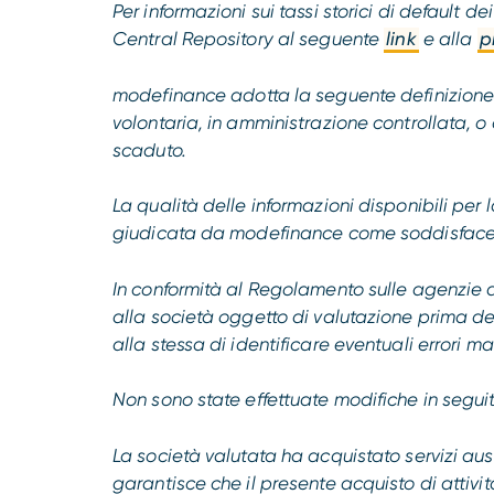
Per informazioni sui tassi storici di default 
Central Repository al seguente
link
e alla
p
modefinance adotta la seguente definizione d
volontaria, in amministrazione controllata, o 
scaduto.
La qualità delle informazioni disponibili per 
giudicata da modefinance come soddisface
In conformità al Regolamento sulle agenzie di
alla società oggetto di valutazione prima d
alla stessa di identificare eventuali errori ma
Non sono state effettuate modifiche in seguit
La società valutata ha acquistato servizi au
garantisce che il presente acquisto di attività