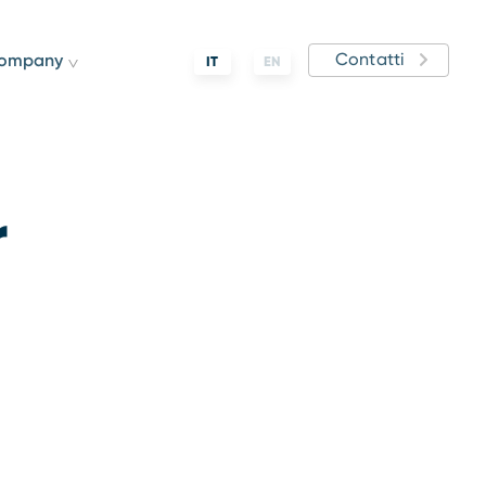
Contatti
ompany
IT
EN
r