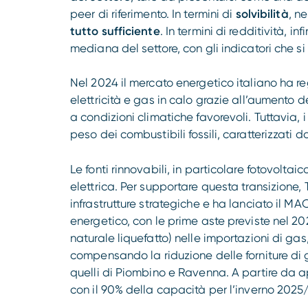
peer di riferimento. In termini di
solvibilità
, n
tutto sufficiente
. In termini di redditività, 
mediana del settore, con gli indicatori che 
Nel 2024 il mercato energetico italiano ha reg
elettricità e gas in calo grazie all’aumento d
a condizioni climatiche favorevoli. Tuttavia, i 
peso dei combustibili fossili, caratterizzati d
Le fonti rinnovabili, in particolare fotovoltai
elettrica. Per supportare questa transizione, 
infrastrutture strategiche e ha lanciato il 
energetico, con le prime aste previste nel 2
naturale liquefatto) nelle importazioni di g
compensando la riduzione delle forniture di g
quelli di Piombino e Ravenna. A partire da ap
con il 90% della capacità per l’inverno 2025