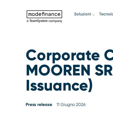
Soluzioni
Tecnol
Corporate C
MOOREN SRL:
Issuance)
Press release
11 Giugno 2026