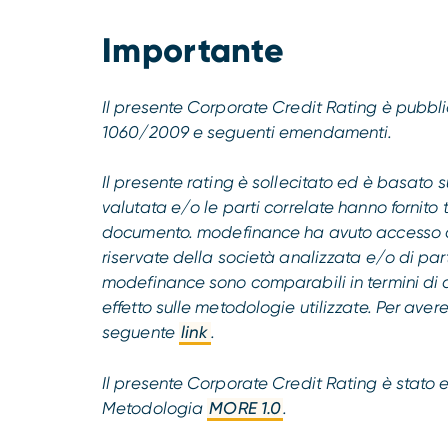
Importante
Il presente Corporate Credit Rating è pubb
1060/2009 e seguenti emendamenti.
Il presente rating è sollecitato ed è basato 
valutata e/o le parti correlate hanno fornito t
documento. modefinance ha avuto accesso ad
riservate della società analizzata e/o di parti
modefinance sono comparabili in termini di 
effetto sulle metodologie utilizzate. Per avere
seguente
link
.
Il presente Corporate Credit Rating è stat
Metodologia
MORE 1.0
.