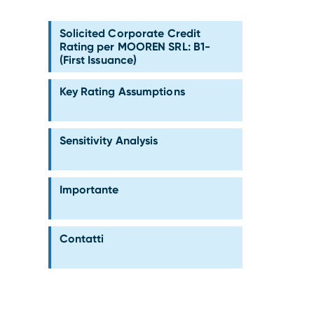
Solicited Corporate Credit
Rating per MOOREN SRL: B1-
(First Issuance)
Key Rating Assumptions
Sensitivity Analysis
Importante
Contatti
o