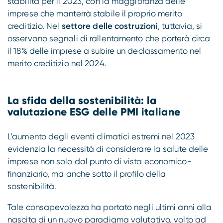
stabilità per il 2023, con la maggioranza delle
imprese che manterrà stabile il proprio merito
creditizio. Nel
settore delle costruzioni
, tuttavia, si
osservano segnali di rallentamento che porterà circa
il 18% delle imprese a subire un declassamento nel
merito creditizio nel 2024.
La sfida della sostenibilità: la
valutazione ESG delle PMI italiane
L’aumento degli eventi climatici estremi nel 2023
evidenzia la necessità di considerare la salute delle
imprese non solo dal punto di vista economico-
finanziario, ma anche sotto il profilo della
sostenibilità.
Tale consapevolezza ha portato negli ultimi anni alla
nascita di un nuovo paradigma valutativo, volto ad