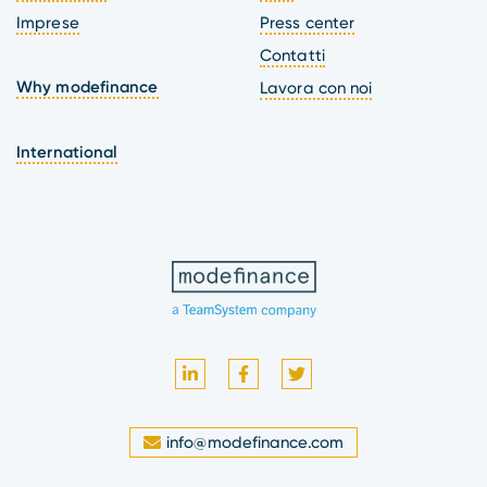
Imprese
Press center
Contatti
Why modefinance
Lavora con noi
International
info@modefinance.com