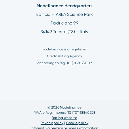
Modefinance Headquarters
Edificio H AREA Science Park
Padriciano 99
34149 Trieste (TS) - Italy
modefinance is a registered
Credit Rating Agency
according to reg. (EC) 1060/2009
© 2026 Modefinance
P.IVA e Reg. Imprese TS IT01168840328
Rating website
Privacy policy
|
Cookie policy
Informativa privacy business information