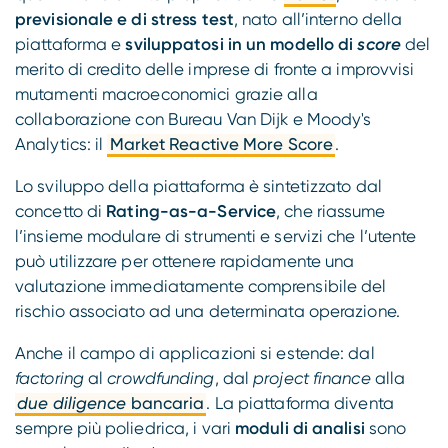
previsionale e di stress test
, nato all’interno della
piattaforma e
sviluppatosi in un modello di
score
del
merito di credito delle imprese di fronte a improvvisi
mutamenti macroeconomici grazie alla
collaborazione con Bureau Van Dijk e Moody's
Analytics: il
Market Reactive More Score
.
Lo sviluppo della piattaforma è sintetizzato dal
concetto di
Rating-as-a-Service
, che riassume
l’insieme modulare di strumenti e servizi che l’utente
può utilizzare per ottenere rapidamente una
valutazione immediatamente comprensibile del
rischio associato ad una determinata operazione.
Anche il campo di applicazioni si estende: dal
factoring
al
crowdfunding
, dal
project finance
alla
due diligence
bancaria
. La piattaforma diventa
sempre più poliedrica, i vari
moduli di analisi
sono