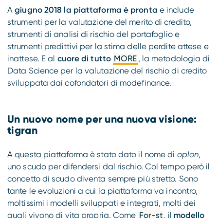
A
giugno 2018 la piattaforma è pronta
e include
strumenti per la valutazione del merito di credito,
strumenti di analisi di rischio del portafoglio e
strumenti predittivi per la stima delle perdite attese e
inattese. E al
cuore di tutto
MORE
, la metodologia di
Data Science per la valutazione del rischio di credito
sviluppata dai cofondatori di modefinance.
Un nuovo nome per una nuova visione:
tigran
A questa piattaforma è stato dato il nome di
oplon
,
uno scudo per difendersi dal rischio. Col tempo però il
concetto di scudo diventa sempre più stretto. Sono
tante le evoluzioni a cui la piattaforma va incontro,
moltissimi i modelli sviluppati e integrati, molti dei
quali vivono di vita propria. Come
For-st
, il
modello