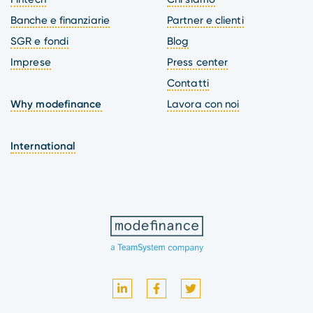
Banche e finanziarie
Partner e clienti
SGR e fondi
Blog
Imprese
Press center
Contatti
Why modefinance
Lavora con noi
International