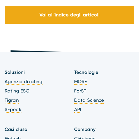
Vai all'indice degli articoli
Soluzioni
Tecnologie
Agenzia di rating
MORE
Rating ESG
ForST
Tigran
Data Science
S-peek
API
Casi d'uso
Company
Fintech
Chi siamo